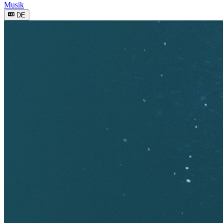
Musik
DE