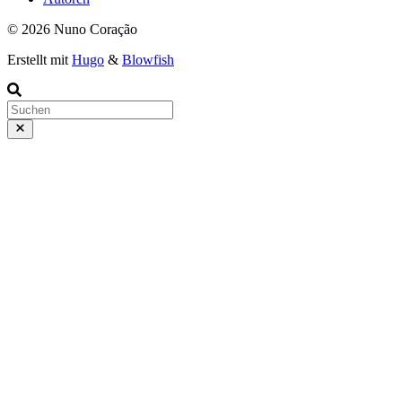
© 2026 Nuno Coração
Erstellt mit
Hugo
&
Blowfish