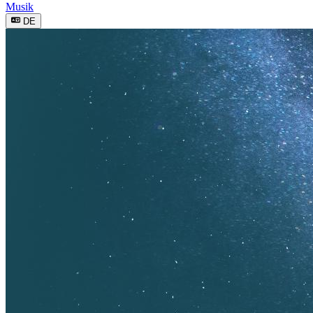
Musik
DE