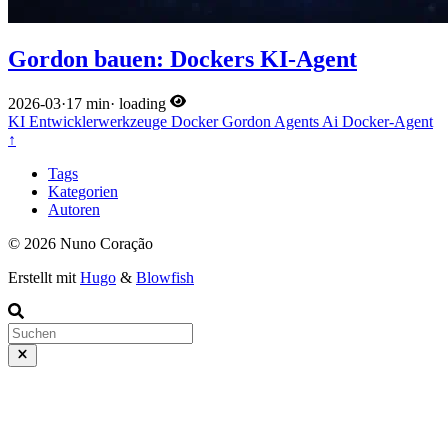
Gordon bauen: Dockers KI-Agent
2026-03
·
17 min
·
loading
KI
Entwicklerwerkzeuge
Docker
Gordon
Agents
Ai
Docker-Agent
↑
Tags
Kategorien
Autoren
© 2026 Nuno Coração
Erstellt mit
Hugo
&
Blowfish