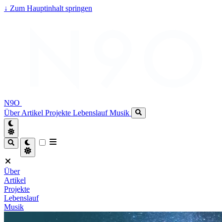
↓
Zum Hauptinhalt springen
N9O
Über
Artikel
Projekte
Lebenslauf
Musik
Über
Artikel
Projekte
Lebenslauf
Musik