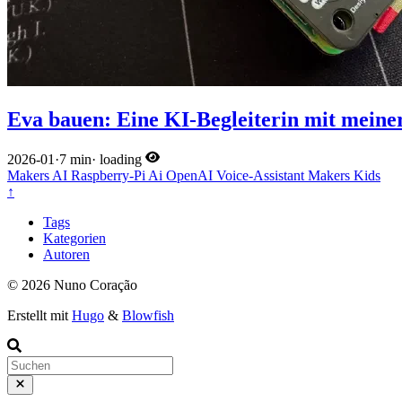
Eva bauen: Eine KI-Begleiterin mit meine
2026-01
·
7 min
·
loading
Makers
AI
Raspberry-Pi
Ai
OpenAI
Voice-Assistant
Makers
Kids
↑
Tags
Kategorien
Autoren
© 2026 Nuno Coração
Erstellt mit
Hugo
&
Blowfish