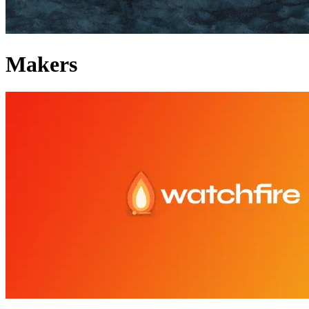
Makers