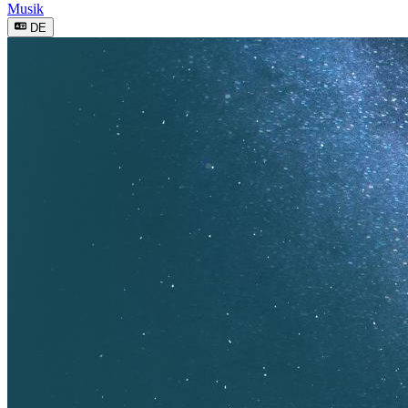
Musik
DE