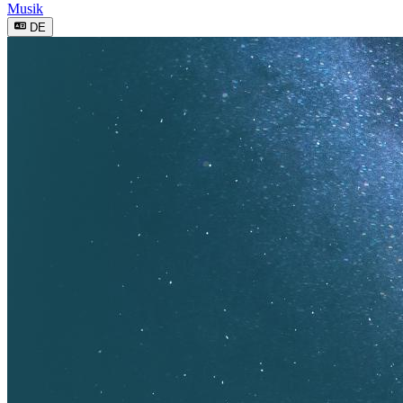
Musik
DE