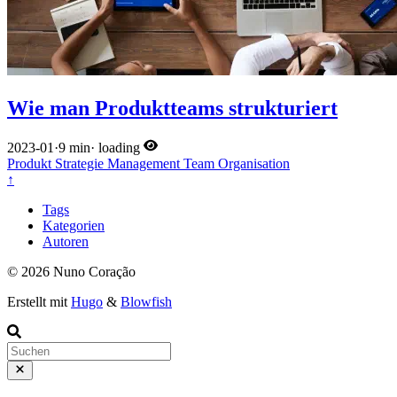
Wie man Produktteams strukturiert
2023-01
·
9 min
·
loading
Produkt
Strategie
Management
Team
Organisation
↑
Tags
Kategorien
Autoren
© 2026 Nuno Coração
Erstellt mit
Hugo
&
Blowfish