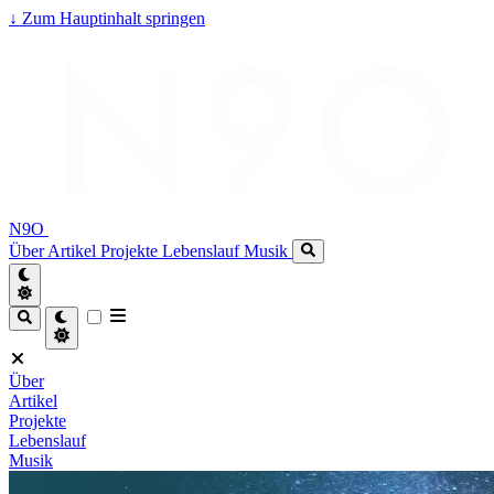
↓
Zum Hauptinhalt springen
N9O
Über
Artikel
Projekte
Lebenslauf
Musik
Über
Artikel
Projekte
Lebenslauf
Musik