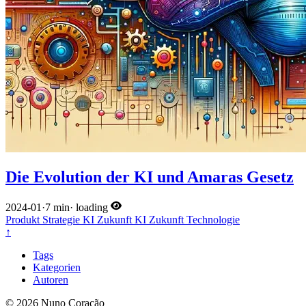
Die Evolution der KI und Amaras Gesetz
2024-01
·
7 min
·
loading
Produkt
Strategie
KI
Zukunft
KI
Zukunft
Technologie
↑
Tags
Kategorien
Autoren
© 2026 Nuno Coração