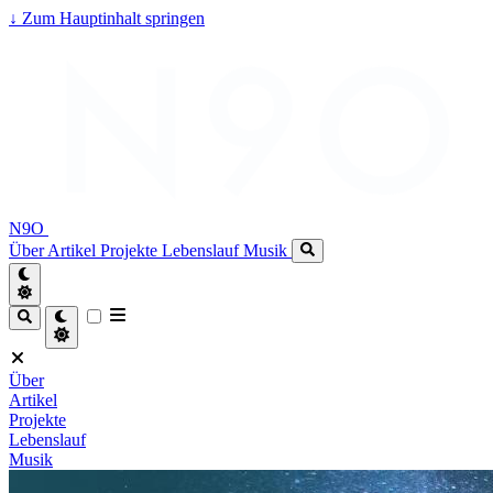
↓
Zum Hauptinhalt springen
N9O
Über
Artikel
Projekte
Lebenslauf
Musik
Über
Artikel
Projekte
Lebenslauf
Musik