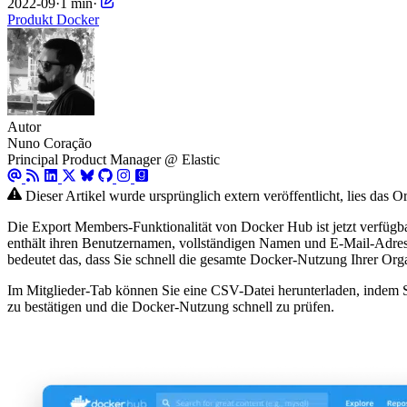
2022-09
·
1 min
·
Produkt
Docker
Autor
Nuno Coração
Principal Product Manager @ Elastic
Dieser Artikel wurde ursprünglich extern veröffentlicht, lies das O
Die Export Members-Funktionalität von Docker Hub ist jetzt verfügbar
enthält ihren Benutzernamen, vollständigen Namen und E-Mail-Adres
bedeutet das, dass Sie schnell die gesamte Docker-Nutzung Ihrer Org
Im Mitglieder-Tab können Sie eine CSV-Datei herunterladen, indem S
zu bestätigen und die Docker-Nutzung schnell zu prüfen.