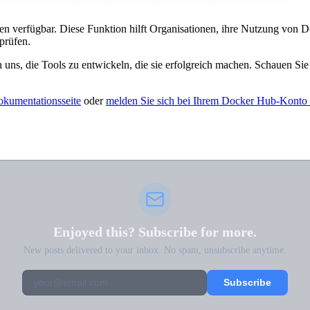
verfügbar. Diese Funktion hilft Organisationen, ihre Nutzung von Docke
prüfen.
ns, die Tools zu entwickeln, die sie erfolgreich machen. Schauen Sie
kumentationsseite
oder
melden Sie sich bei Ihrem Docker Hub-Konto
Enjoyed this? Subscribe for more.
New posts delivered to your inbox. No spam, unsubscribe anytime.