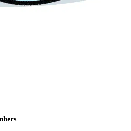
mbers