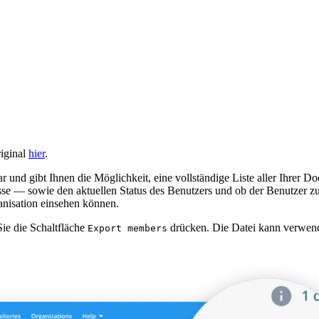
riginal
hier
.
 und gibt Ihnen die Möglichkeit, eine vollständige Liste aller Ihrer D
se — sowie den aktuellen Status des Benutzers und ob der Benutzer z
anisation einsehen können.
ie die Schaltfläche
drücken. Die Datei kann verwend
Export members