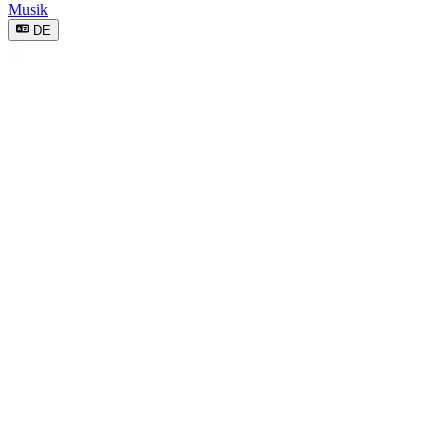
Musik
DE