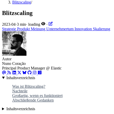
Blitzscaling
/
Blitzscaling
2023-04
·
3 min
·
loading
·
Strategie
Produkt
Meinung
Unternehmertum
Innovation
Skalierung
Autor
Nuno Coração
Principal Product Manager @ Elastic
Inhaltsverzeichnis
Was ist Blitzscaling?
Nachteile
Großartig, wenn es funktioniert
Abschließende Gedanken
Inhaltsverzeichnis