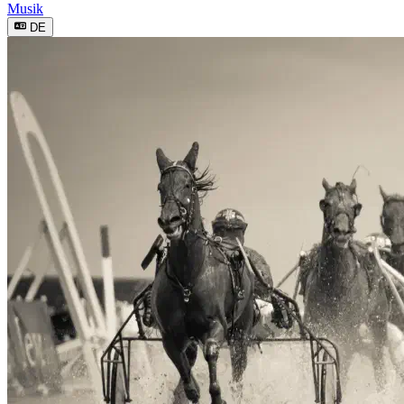
Musik
DE