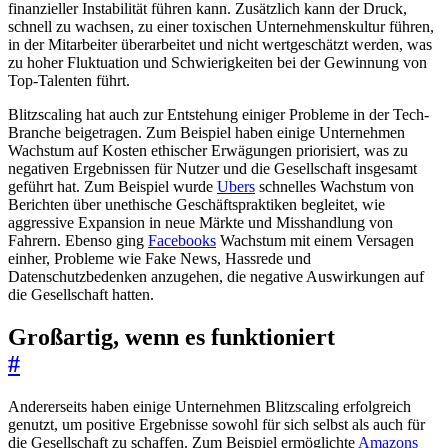
finanzieller Instabilität führen kann. Zusätzlich kann der Druck,
schnell zu wachsen, zu einer toxischen Unternehmenskultur führen,
in der Mitarbeiter überarbeitet und nicht wertgeschätzt werden, was
zu hoher Fluktuation und Schwierigkeiten bei der Gewinnung von
Top-Talenten führt.
Blitzscaling hat auch zur Entstehung einiger Probleme in der Tech-
Branche beigetragen. Zum Beispiel haben einige Unternehmen
Wachstum auf Kosten ethischer Erwägungen priorisiert, was zu
negativen Ergebnissen für Nutzer und die Gesellschaft insgesamt
geführt hat. Zum Beispiel wurde
Ubers
schnelles Wachstum von
Berichten über unethische Geschäftspraktiken begleitet, wie
aggressive Expansion in neue Märkte und Misshandlung von
Fahrern. Ebenso ging
Facebooks
Wachstum mit einem Versagen
einher, Probleme wie Fake News, Hassrede und
Datenschutzbedenken anzugehen, die negative Auswirkungen auf
die Gesellschaft hatten.
Großartig, wenn es funktioniert
#
Andererseits haben einige Unternehmen Blitzscaling erfolgreich
genutzt, um positive Ergebnisse sowohl für sich selbst als auch für
die Gesellschaft zu schaffen. Zum Beispiel ermöglichte
Amazons