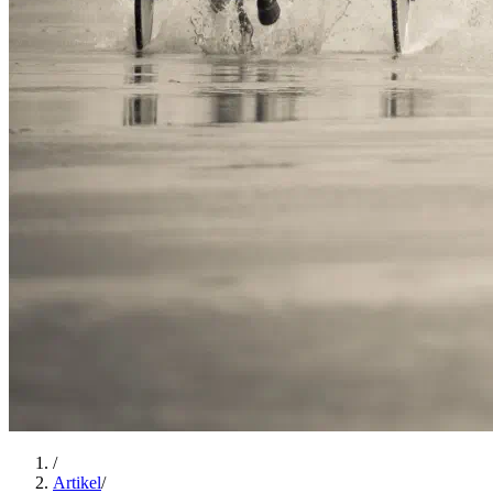
/
Artikel
/