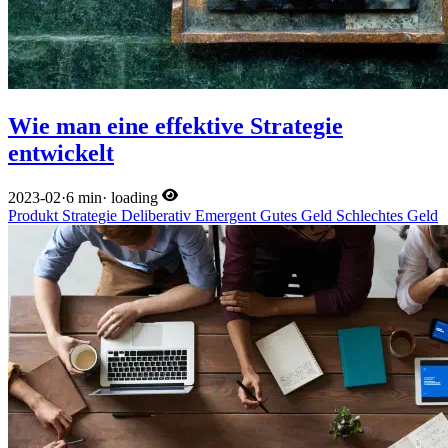
Wie man eine effektive Strategie
entwickelt
2023-02
·
6 min
·
loading
Produkt
Strategie
Deliberativ
Emergent
Gutes Geld
Schlechtes Geld