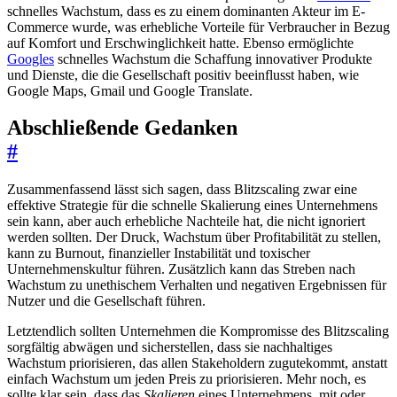
schnelles Wachstum, dass es zu einem dominanten Akteur im E-
Commerce wurde, was erhebliche Vorteile für Verbraucher in Bezug
auf Komfort und Erschwinglichkeit hatte. Ebenso ermöglichte
Googles
schnelles Wachstum die Schaffung innovativer Produkte
und Dienste, die die Gesellschaft positiv beeinflusst haben, wie
Google Maps, Gmail und Google Translate.
Abschließende Gedanken
#
Zusammenfassend lässt sich sagen, dass Blitzscaling zwar eine
effektive Strategie für die schnelle Skalierung eines Unternehmens
sein kann, aber auch erhebliche Nachteile hat, die nicht ignoriert
werden sollten. Der Druck, Wachstum über Profitabilität zu stellen,
kann zu Burnout, finanzieller Instabilität und toxischer
Unternehmenskultur führen. Zusätzlich kann das Streben nach
Wachstum zu unethischem Verhalten und negativen Ergebnissen für
Nutzer und die Gesellschaft führen.
Letztendlich sollten Unternehmen die Kompromisse des Blitzscaling
sorgfältig abwägen und sicherstellen, dass sie nachhaltiges
Wachstum priorisieren, das allen Stakeholdern zugutekommt, anstatt
einfach Wachstum um jeden Preis zu priorisieren. Mehr noch, es
sollte klar sein, dass das
Skalieren
eines Unternehmens, mit oder