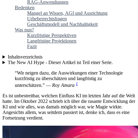
RAG-Anwendungen
Bedenken
Mangel an Wissen, AGI und Ausrichtung
Urheberrechtsfragen
Geschäftsmodell und Nachhaltigkeit
Was nun?
Kurzfristige Perspektiven
Langfristige Projektionen
Fazit
Inhaltsverzeichnis
The New AI Hype - Dieser Artikel ist Teil einer Serie.
“Wir neigen dazu, die Auswirkungen einer Technologie
kurzfristig zu überschätzen und langfristig zu
1
unterschätzen.” —
Roy Amara
Es ist unbestreitbar, welchen Einfluss KI im letzten Jahr auf die Welt
hatte. Im Oktober 2022 schrieb ich über die rasante Entwicklung der
KI und wie alles, was damals möglich war, wie Magie wirkte.
Angesichts allem, was seitdem passiert ist, denke ich, dass es eine
Fortsetzung verdient.