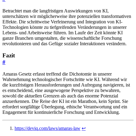
Betrachtet man die langfristigen Auswirkungen von KI,
unterschätzen wir möglicherweise ihre potenziellen transformativen
Effekte. Die schrittweise Verfeinerung und Integration von KI-
Technologien könnte zu tiefgreifenden Veränderungen in unserer
Lebens- und Arbeitsweise führen. Im Laufe der Zeit könnte KI
ganze Branchen umgestalten, die wissenschaftliche Forschung
revolutionieren und das Gefüge sozialer Interaktionen verändern.
Fazit
#
Amaras Gesetz erfasst treffend die Dichotomie in unserer
Wahrnehmung technologischer Fortschritte wie KI. Während wir
die kurzfristigen Herausforderungen und Aufregung navigieren, ist
es entscheidend, eine ausgewogene Perspektive zu bewahren,
sowohl die aktuellen Grenzen als auch das enorme Potenzial
anzuerkennen. Die Reise der KI ist ein Marathon, kein Sprint. Sie
erfordert sorgfältige Überlegung, ethische Verantwortung und ein
Engagement für kontinuierliche Forschung und Entwicklung.
https://deviq.com/laws/amaras-law
↩︎