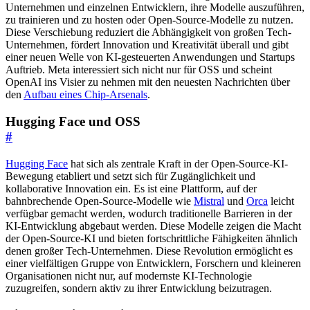
Unternehmen und einzelnen Entwicklern, ihre Modelle auszuführen,
zu trainieren und zu hosten oder Open-Source-Modelle zu nutzen.
Diese Verschiebung reduziert die Abhängigkeit von großen Tech-
Unternehmen, fördert Innovation und Kreativität überall und gibt
einer neuen Welle von KI-gesteuerten Anwendungen und Startups
Auftrieb. Meta interessiert sich nicht nur für OSS und scheint
OpenAI ins Visier zu nehmen mit den neuesten Nachrichten über
den
Aufbau eines Chip-Arsenals
.
Hugging Face und OSS
#
Hugging Face
hat sich als zentrale Kraft in der Open-Source-KI-
Bewegung etabliert und setzt sich für Zugänglichkeit und
kollaborative Innovation ein. Es ist eine Plattform, auf der
bahnbrechende Open-Source-Modelle wie
Mistral
und
Orca
leicht
verfügbar gemacht werden, wodurch traditionelle Barrieren in der
KI-Entwicklung abgebaut werden. Diese Modelle zeigen die Macht
der Open-Source-KI und bieten fortschrittliche Fähigkeiten ähnlich
denen großer Tech-Unternehmen. Diese Revolution ermöglicht es
einer vielfältigen Gruppe von Entwicklern, Forschern und kleineren
Organisationen nicht nur, auf modernste KI-Technologie
zuzugreifen, sondern aktiv zu ihrer Entwicklung beizutragen.