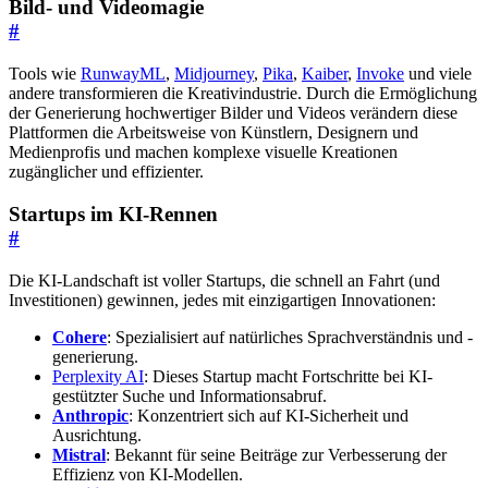
Bild- und Videomagie
#
Tools wie
RunwayML
,
Midjourney
,
Pika
,
Kaiber
,
Invoke
und viele
andere transformieren die Kreativindustrie. Durch die Ermöglichung
der Generierung hochwertiger Bilder und Videos verändern diese
Plattformen die Arbeitsweise von Künstlern, Designern und
Medienprofis und machen komplexe visuelle Kreationen
zugänglicher und effizienter.
Startups im KI-Rennen
#
Die KI-Landschaft ist voller Startups, die schnell an Fahrt (und
Investitionen) gewinnen, jedes mit einzigartigen Innovationen:
Cohere
: Spezialisiert auf natürliches Sprachverständnis und -
generierung.
Perplexity AI
: Dieses Startup macht Fortschritte bei KI-
gestützter Suche und Informationsabruf.
Anthropic
: Konzentriert sich auf KI-Sicherheit und
Ausrichtung.
Mistral
: Bekannt für seine Beiträge zur Verbesserung der
Effizienz von KI-Modellen.