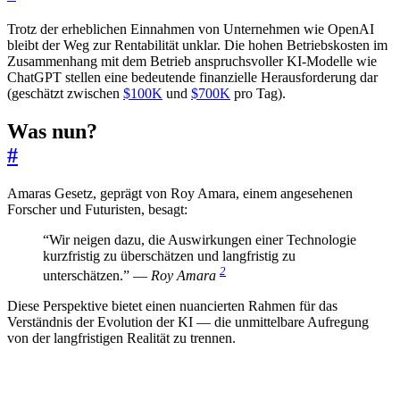
Trotz der erheblichen Einnahmen von Unternehmen wie OpenAI
bleibt der Weg zur Rentabilität unklar. Die hohen Betriebskosten im
Zusammenhang mit dem Betrieb anspruchsvoller KI-Modelle wie
ChatGPT stellen eine bedeutende finanzielle Herausforderung dar
(geschätzt zwischen
$100K
und
$700K
pro Tag).
Was nun?
#
Amaras Gesetz, geprägt von Roy Amara, einem angesehenen
Forscher und Futuristen, besagt:
“Wir neigen dazu, die Auswirkungen einer Technologie
kurzfristig zu überschätzen und langfristig zu
2
unterschätzen.” —
Roy Amara
Diese Perspektive bietet einen nuancierten Rahmen für das
Verständnis der Evolution der KI — die unmittelbare Aufregung
von der langfristigen Realität zu trennen.