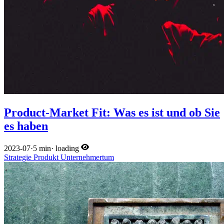
Product-Market Fit: Was es ist und ob Sie
es haben
2023-07
·
5 min
·
loading
Strategie
Produkt
Unternehmertum