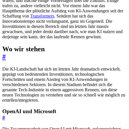
waren, und machte einige Vorhersagen über die Zukunft. Einige
trafen zu, andere vielleicht nicht. Vor einem Jahr war das
Hauptthema der plötzliche Aufstieg von KI-Anwendungen seit der
Schaffung von
Transformers
. Seitdem hat sich das
Innovationstempo nicht verlangsamt, ganz im Gegenteil. Die
Investitionen in diesem Bereich sind im letzten Jahr massiv
gewachsen, und jeder denkt darüber nach, wie man KI
nutzen
und
derjenige sein kann, der das laufende Rennen gewinnt.
Wo wir stehen
#
Die KI-Landschaft hat sich im letzten Jahr dramatisch entwickelt,
geprägt von bedeutenden Investitionen, technologischen
Fortschritten und einem Anstieg von KI-Anwendungen in
verschiedenen Sektoren. In diesem Stadium befindet sich die
gesamte Tech-Industrie in einem aggressiven Rennen, um diese
neuen Technologien zu verstehen und sie so schnell wie möglich zu
erstellen/integrieren.
OpenAI und Microsoft
#
Die Zusammenarbeit von OpenAI mit Microsoft, gekennzeichnet