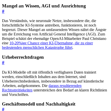
Mangel an Wissen, AGI und Ausrichtung
#
Das Verständnis, wie neuronale Netze, insbesondere die, die
fortschrittliche KI-Systeme antreiben, funktionieren, ist noch
begrenzt. Dieser Mangel an umfassendem Wissen nährt die Ängste
um die Erreichung von Artificial General Intelligence (AGI). Zum
Beispiel schätzt der ehemalige OpenAI-Mitarbeiter Paul Christiano
eine
10-20%ige Chance einer KI-Übernahme, die zu einer
bedeutenden menschlichen Katastrophe führt
.
Urheberrechtsfragen
#
Da KI-Modelle oft mit öffentlich verfügbaren Daten trainiert
werden, einschließlich Inhalten aus dem Internet, sind
Urheberrechtsbedenken, insbesondere in Bezug auf künstlerische
Arbeiten, aufgekommen. Die
daraus resultierenden
Rechtsstreitigkeiten
unterstreichen den Bedarf an klaren Richtlinien
und Vorschriften.
Geschäftsmodell und Nachhaltigkeit
#