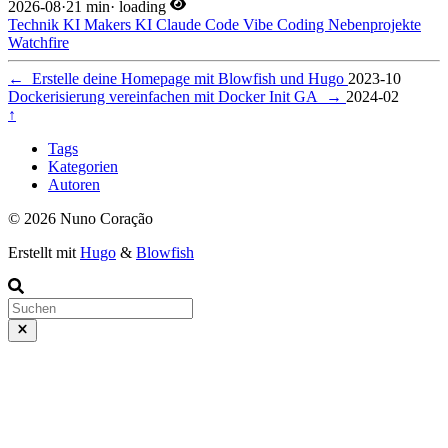
2026-08
·
21 min
·
loading
Technik
KI
Makers
KI
Claude Code
Vibe Coding
Nebenprojekte
Watchfire
←
Erstelle deine Homepage mit Blowfish und Hugo
2023-10
Dockerisierung vereinfachen mit Docker Init GA
→
2024-02
↑
Tags
Kategorien
Autoren
© 2026 Nuno Coração
Erstellt mit
Hugo
&
Blowfish