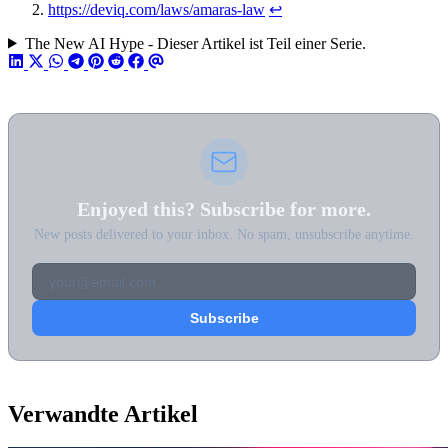
https://deviq.com/laws/amaras-law
↩︎
The New AI Hype - Dieser Artikel ist Teil einer Serie.
Enjoyed this? Subscribe for more.
New posts delivered to your inbox. No spam, unsubscribe anytime.
Verwandte Artikel