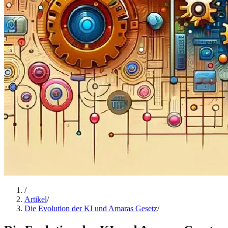
/
Artikel
/
Die Evolution der KI und Amaras Gesetz
/