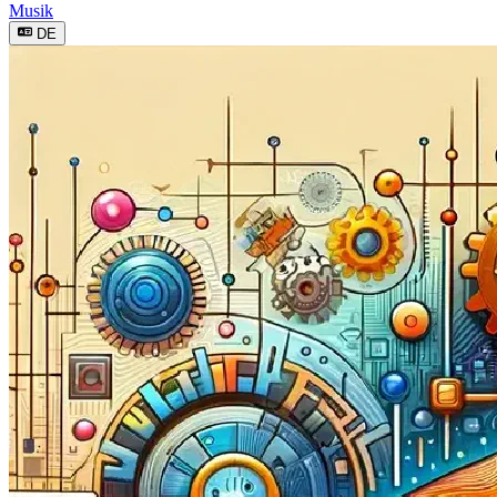
Musik
DE