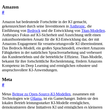
Amazon
#
Amazon hat bedeutende Fortschritte in der KI gemacht,
gekennzeichnet durch seine Investitionen in
Anthropic
, die
Einführung von
Bedrock
und die Entwicklung von
Titan-Modellen
.
Anthropics Fokus auf KI-Sicherheit und Ausrichtung stellt einen
zukunftsorientierten Ansatz für die KI-Entwicklung dar, der mit
Amazons Engagement für verantwortungsvolle KI übereinstimmt.
Das Bedrock-Modell, ein großes Sprachmodell, erweitert Amazons
Fähigkeiten in der natürlichen Sprachverarbeitung und verbessert
das Kundenerlebnis und die betriebliche Effizienz. Titan-Modelle,
bekannt für ihre fortschrittliche Rechenleistung, fördern Amazons
Kompetenz im Deep Learning und ermöglichen robustere und
anspruchsvollere KI-Anwendungen.
Meta
#
Metas
Beitrag zu Open-Source-KI-Modellen
, zusammen mit
Technologien wie
Ollama
, ist ein Gamechanger. Indem sie den
lokalen Betrieb leistungsstarker KI-Modelle ermöglichen,
demokratisieren diese Initiativen KI und ermöglichen es kleineren