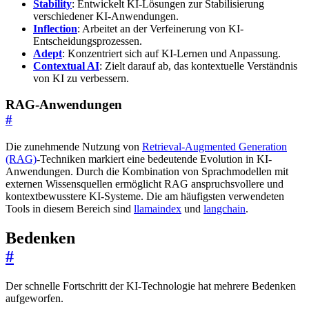
Stability
: Entwickelt KI-Lösungen zur Stabilisierung
verschiedener KI-Anwendungen.
Inflection
: Arbeitet an der Verfeinerung von KI-
Entscheidungsprozessen.
Adept
: Konzentriert sich auf KI-Lernen und Anpassung.
Contextual AI
: Zielt darauf ab, das kontextuelle Verständnis
von KI zu verbessern.
RAG-Anwendungen
#
Die zunehmende Nutzung von
Retrieval-Augmented Generation
(RAG)
-Techniken markiert eine bedeutende Evolution in KI-
Anwendungen. Durch die Kombination von Sprachmodellen mit
externen Wissensquellen ermöglicht RAG anspruchsvollere und
kontextbewusstere KI-Systeme. Die am häufigsten verwendeten
Tools in diesem Bereich sind
llamaindex
und
langchain
.
Bedenken
#
Der schnelle Fortschritt der KI-Technologie hat mehrere Bedenken
aufgeworfen.