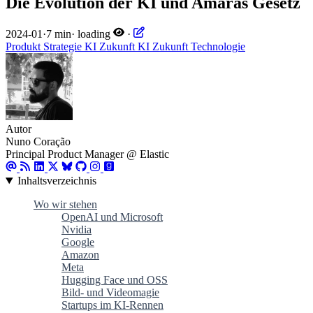
Die Evolution der KI und Amaras Gesetz
2024-01
·
7 min
·
loading
·
Produkt
Strategie
KI
Zukunft
KI
Zukunft
Technologie
Autor
Nuno Coração
Principal Product Manager @ Elastic
Inhaltsverzeichnis
Wo wir stehen
OpenAI und Microsoft
Nvidia
Google
Amazon
Meta
Hugging Face und OSS
Bild- und Videomagie
Startups im KI-Rennen