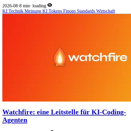
2026-08
·
8 min
·
loading
KI
Technik
Meinung
KI
Tokens
Finops
Standards
Wirtschaft
Watchfire: eine Leitstelle für KI-Coding-
Agenten