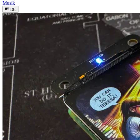
Musik
DE