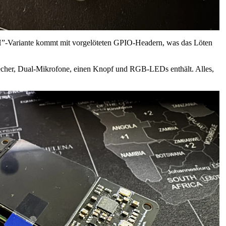
“WH”-Variante kommt mit vorgelöteten GPIO-Headern, was das Löten
recher, Dual-Mikrofone, einen Knopf und RGB-LEDs enthält. Alles,