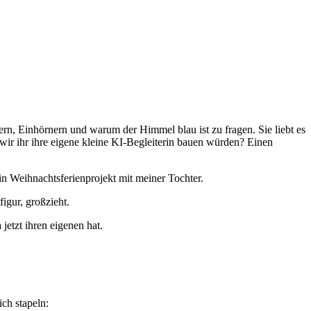
rn, Einhörnern und warum der Himmel blau ist zu fragen. Sie liebt es
 wir ihr ihre eigene kleine KI-Begleiterin bauen würden? Einen
 Weihnachtsferienprojekt mit meiner Tochter.
igur, großzieht.
etzt ihren eigenen hat.
ch stapeln: