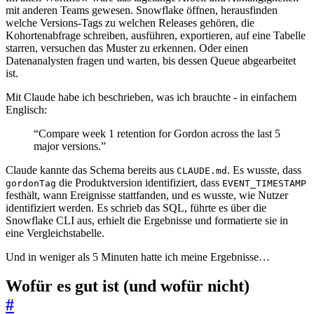
mit anderen Teams gewesen. Snowflake öffnen, herausfinden
welche Versions-Tags zu welchen Releases gehören, die
Kohortenabfrage schreiben, ausführen, exportieren, auf eine Tabelle
starren, versuchen das Muster zu erkennen. Oder einen
Datenanalysten fragen und warten, bis dessen Queue abgearbeitet
ist.
Mit Claude habe ich beschrieben, was ich brauchte - in einfachem
Englisch:
“Compare week 1 retention for Gordon across the last 5
major versions.”
Claude kannte das Schema bereits aus
. Es wusste, dass
CLAUDE.md
die Produktversion identifiziert, dass
gordonTag
EVENT_TIMESTAMP
festhält, wann Ereignisse stattfanden, und es wusste, wie Nutzer
identifiziert werden. Es schrieb das SQL, führte es über die
Snowflake CLI aus, erhielt die Ergebnisse und formatierte sie in
eine Vergleichstabelle.
Und in weniger als 5 Minuten hatte ich meine Ergebnisse…
Wofür es gut ist (und wofür nicht)
#