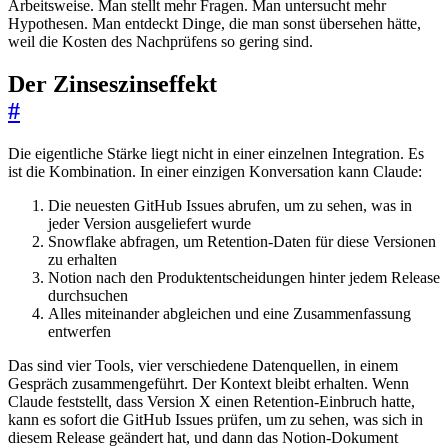
Arbeitsweise. Man stellt mehr Fragen. Man untersucht mehr
Hypothesen. Man entdeckt Dinge, die man sonst übersehen hätte,
weil die Kosten des Nachprüfens so gering sind.
Der Zinseszinseffekt
#
Die eigentliche Stärke liegt nicht in einer einzelnen Integration. Es
ist die Kombination. In einer einzigen Konversation kann Claude:
Die neuesten GitHub Issues abrufen, um zu sehen, was in
jeder Version ausgeliefert wurde
Snowflake abfragen, um Retention-Daten für diese Versionen
zu erhalten
Notion nach den Produktentscheidungen hinter jedem Release
durchsuchen
Alles miteinander abgleichen und eine Zusammenfassung
entwerfen
Das sind vier Tools, vier verschiedene Datenquellen, in einem
Gespräch zusammengeführt. Der Kontext bleibt erhalten. Wenn
Claude feststellt, dass Version X einen Retention-Einbruch hatte,
kann es sofort die GitHub Issues prüfen, um zu sehen, was sich in
diesem Release geändert hat, und dann das Notion-Dokument