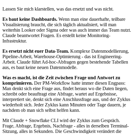
Lassen Sie mich klarstellen, was das ersetzt und was nicht.
Es baut keine Dashboards.
Wenn man eine dauerhafte, teilbare
Visualisierung braucht, die sich täglich aktualisiert, will man
weiterhin Looker oder Sigma oder was auch immer das Team nutzt.
Claude beantwortet Fragen. Es erstellt keine Monitoring-
Infrastruktur.
Es ersetzt nicht euer Data-Team.
Komplexe Datenmodellierung,
Pipeline-Arbeit, Warehouse-Optimierung - das ist Engineering-
Arbeit. Claude führt Ad-hoc-Abfragen gegen bestehende Tabellen
aus, es baut keine neuen Datenmodelle.
Was es macht, ist die Zeit zwischen Frage und Antwort zu
komprimieren.
Der PM-Workflow hatte immer diesen Engpass:
Man denkt sich eine Frage aus, findet heraus wo die Daten liegen,
schreibt oder beauftragt eine Abfrage, wartet auf Ergebnisse,
interpretiert sie, denkt sich eine Anschlussfrage aus, und der Zyklus
wiederholt sich. Jeder Zyklus kann Minuten oder Tage dauern, je
nachdem ob man sich selbst helfen kann.
Mit Claude + Snowflake CLI wird der Zyklus zum Gespräch.
Frage, Abfrage, Ergebnis, Nachfrage - alles in derselben Terminal-
Sitzung, alles in Sekunden. Die Geschwindigkeit verändert die