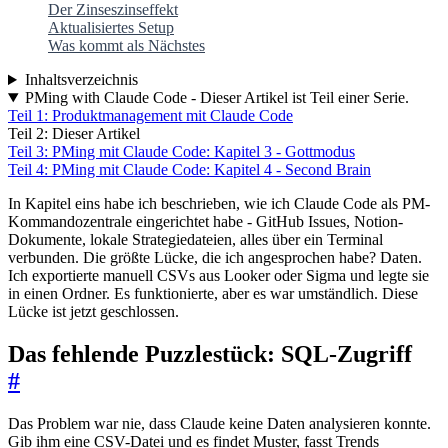
Der Zinseszinseffekt
Aktualisiertes Setup
Was kommt als Nächstes
Inhaltsverzeichnis
PMing with Claude Code - Dieser Artikel ist Teil einer Serie.
Teil 1: Produktmanagement mit Claude Code
Teil 2: Dieser Artikel
Teil 3: PMing mit Claude Code: Kapitel 3 - Gottmodus
Teil 4: PMing mit Claude Code: Kapitel 4 - Second Brain
In Kapitel eins habe ich beschrieben, wie ich Claude Code als PM-
Kommandozentrale eingerichtet habe - GitHub Issues, Notion-
Dokumente, lokale Strategiedateien, alles über ein Terminal
verbunden. Die größte Lücke, die ich angesprochen habe? Daten.
Ich exportierte manuell CSVs aus Looker oder Sigma und legte sie
in einen Ordner. Es funktionierte, aber es war umständlich. Diese
Lücke ist jetzt geschlossen.
Das fehlende Puzzlestück: SQL-Zugriff
#
Das Problem war nie, dass Claude keine Daten analysieren konnte.
Gib ihm eine CSV-Datei und es findet Muster, fasst Trends