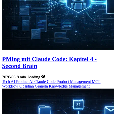
PMing mit Claude Code: Kapitel 4 -
Second Brain
2026-03
·
8 min
·
loading
Tech
AI
Product
Ai
Claude Code
Product Management
MCP
Workflow
Obsidian
Granola
Knowledge Management