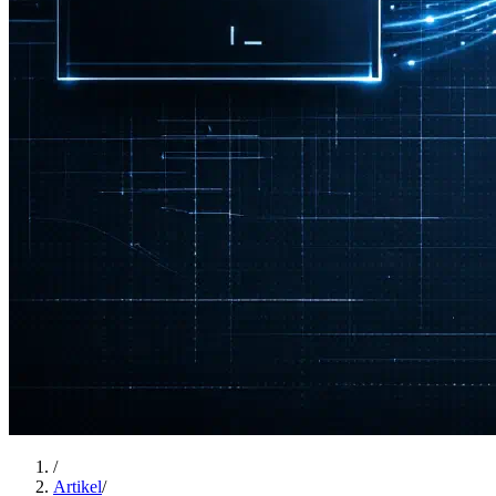
/
Artikel
/