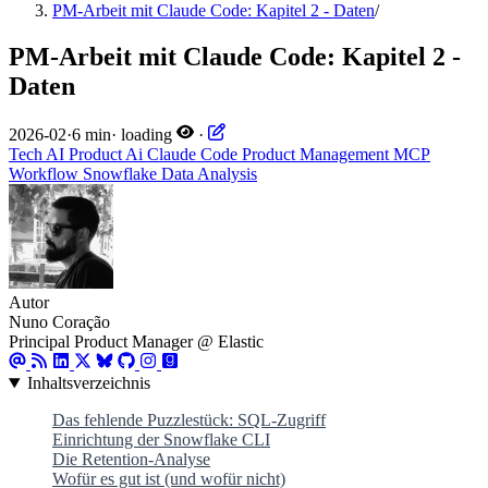
PM-Arbeit mit Claude Code: Kapitel 2 - Daten
/
PM-Arbeit mit Claude Code: Kapitel 2 -
Daten
2026-02
·
6 min
·
loading
·
Tech
AI
Product
Ai
Claude Code
Product Management
MCP
Workflow
Snowflake
Data Analysis
Autor
Nuno Coração
Principal Product Manager @ Elastic
Inhaltsverzeichnis
Das fehlende Puzzlestück: SQL-Zugriff
Einrichtung der Snowflake CLI
Die Retention-Analyse
Wofür es gut ist (und wofür nicht)