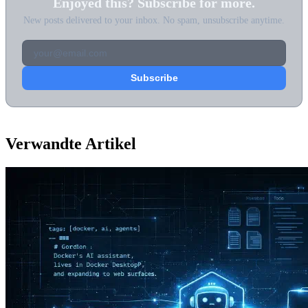
Enjoyed this? Subscribe for more.
New posts delivered to your inbox. No spam, unsubscribe anytime.
Verwandte Artikel