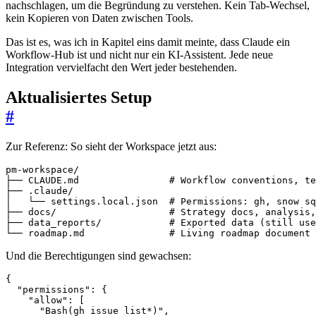
nachschlagen, um die Begründung zu verstehen. Kein Tab-Wechsel,
kein Kopieren von Daten zwischen Tools.
Das ist es, was ich in Kapitel eins damit meinte, dass Claude ein
Workflow-Hub ist und nicht nur ein KI-Assistent. Jede neue
Integration vervielfacht den Wert jeder bestehenden.
Aktualisiertes Setup
#
Zur Referenz: So sieht der Workspace jetzt aus:
└── roadmap.md               # Living roadmap document
Und die Berechtigungen sind gewachsen:
{
"permissions"
:
{
"allow"
:
[
"Bash(gh issue list*)"
,