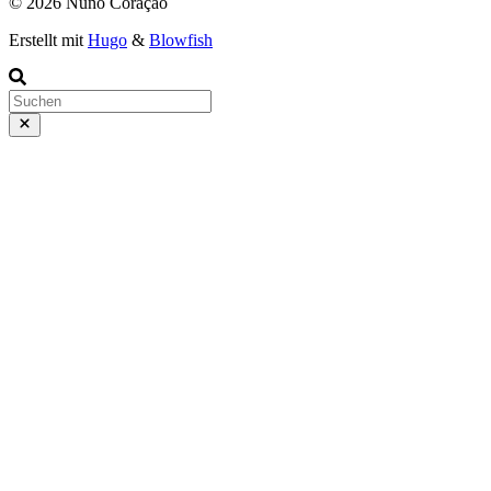
© 2026 Nuno Coração
Erstellt mit
Hugo
&
Blowfish