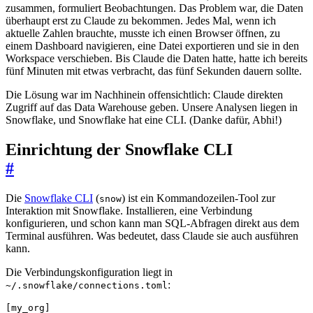
zusammen, formuliert Beobachtungen. Das Problem war, die Daten
überhaupt erst zu Claude zu bekommen. Jedes Mal, wenn ich
aktuelle Zahlen brauchte, musste ich einen Browser öffnen, zu
einem Dashboard navigieren, eine Datei exportieren und sie in den
Workspace verschieben. Bis Claude die Daten hatte, hatte ich bereits
fünf Minuten mit etwas verbracht, das fünf Sekunden dauern sollte.
Die Lösung war im Nachhinein offensichtlich: Claude direkten
Zugriff auf das Data Warehouse geben. Unsere Analysen liegen in
Snowflake, und Snowflake hat eine CLI. (Danke dafür, Abhi!)
Einrichtung der Snowflake CLI
#
Die
Snowflake CLI
(
) ist ein Kommandozeilen-Tool zur
snow
Interaktion mit Snowflake. Installieren, eine Verbindung
konfigurieren, und schon kann man SQL-Abfragen direkt aus dem
Terminal ausführen. Was bedeutet, dass Claude sie auch ausführen
kann.
Die Verbindungskonfiguration liegt in
:
~/.snowflake/connections.toml
[
my_org
]