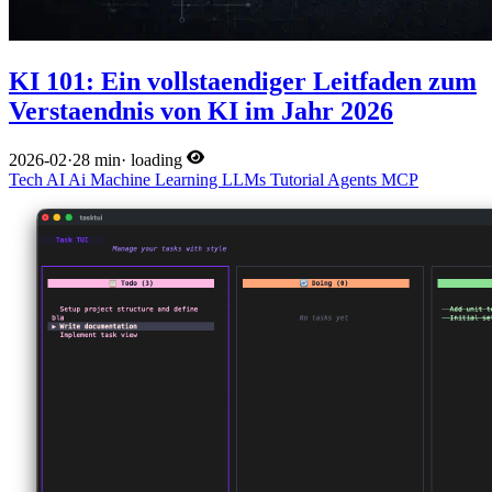
KI 101: Ein vollstaendiger Leitfaden zum
Verstaendnis von KI im Jahr 2026
2026-02
·
28 min
·
loading
Tech
AI
Ai
Machine Learning
LLMs
Tutorial
Agents
MCP