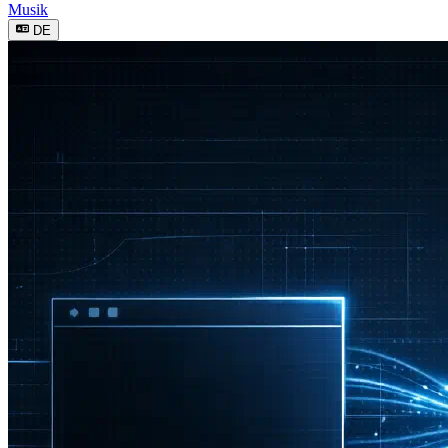
Musik
DE