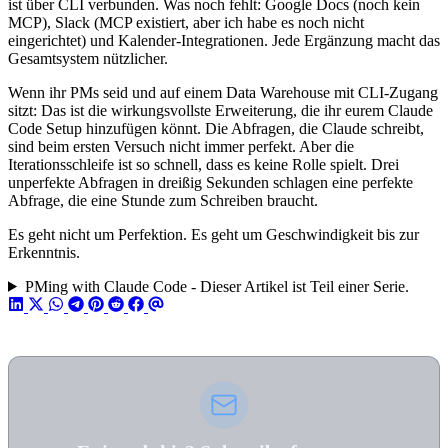
ist über CLI verbunden. Was noch fehlt: Google Docs (noch kein
MCP), Slack (MCP existiert, aber ich habe es noch nicht
eingerichtet) und Kalender-Integrationen. Jede Ergänzung macht das
Gesamtsystem nützlicher.
Wenn ihr PMs seid und auf einem Data Warehouse mit CLI-Zugang
sitzt: Das ist die wirkungsvollste Erweiterung, die ihr eurem Claude
Code Setup hinzufügen könnt. Die Abfragen, die Claude schreibt,
sind beim ersten Versuch nicht immer perfekt. Aber die
Iterationsschleife ist so schnell, dass es keine Rolle spielt. Drei
unperfekte Abfragen in dreißig Sekunden schlagen eine perfekte
Abfrage, die eine Stunde zum Schreiben braucht.
Es geht nicht um Perfektion. Es geht um Geschwindigkeit bis zur
Erkenntnis.
PMing with Claude Code - Dieser Artikel ist Teil einer Serie.