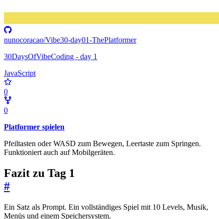
nunocoracao/Vibe30-day01-ThePlatformer
30DaysOfVibeCoding - day 1
JavaScript
0
0
Platformer spielen
Pfeiltasten oder WASD zum Bewegen, Leertaste zum Springen.
Funktioniert auch auf Mobilgeräten.
Fazit zu Tag 1
#
Ein Satz als Prompt. Ein vollständiges Spiel mit 10 Levels, Musik,
Menüs und einem Speichersystem.