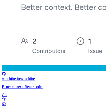
watchfire-io/watchfire
Better context. Better code.
Go
60