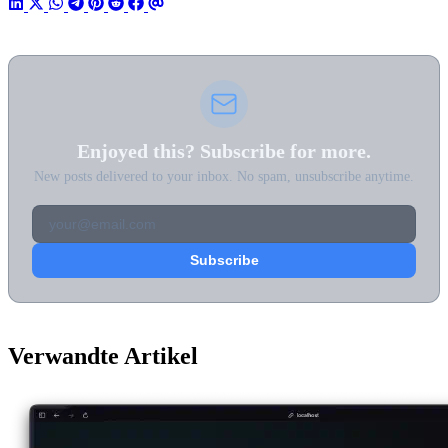
Enjoyed this? Subscribe for more.
New posts delivered to your inbox. No spam, unsubscribe anytime.
Verwandte Artikel