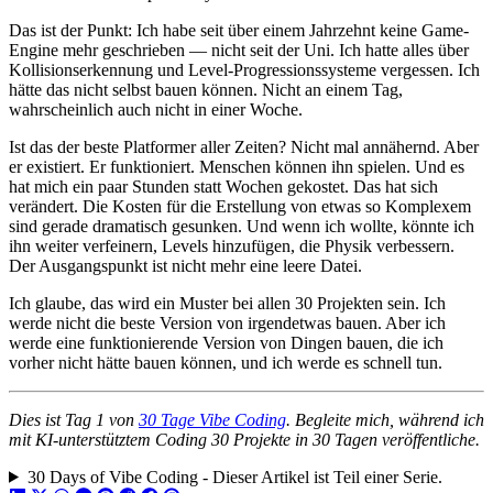
Das ist der Punkt: Ich habe seit über einem Jahrzehnt keine Game-
Engine mehr geschrieben — nicht seit der Uni. Ich hatte alles über
Kollisionserkennung und Level-Progressionssysteme vergessen. Ich
hätte das nicht selbst bauen können. Nicht an einem Tag,
wahrscheinlich auch nicht in einer Woche.
Ist das der beste Platformer aller Zeiten? Nicht mal annähernd. Aber
er existiert. Er funktioniert. Menschen können ihn spielen. Und es
hat mich ein paar Stunden statt Wochen gekostet. Das hat sich
verändert. Die Kosten für die Erstellung von etwas so Komplexem
sind gerade dramatisch gesunken. Und wenn ich wollte, könnte ich
ihn weiter verfeinern, Levels hinzufügen, die Physik verbessern.
Der Ausgangspunkt ist nicht mehr eine leere Datei.
Ich glaube, das wird ein Muster bei allen 30 Projekten sein. Ich
werde nicht die beste Version von irgendetwas bauen. Aber ich
werde eine funktionierende Version von Dingen bauen, die ich
vorher nicht hätte bauen können, und ich werde es schnell tun.
Dies ist Tag 1 von
30 Tage Vibe Coding
. Begleite mich, während ich
mit KI-unterstütztem Coding 30 Projekte in 30 Tagen veröffentliche.
30 Days of Vibe Coding - Dieser Artikel ist Teil einer Serie.