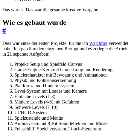
Das war es. Das war die gesamte kreative Vorgabe.
Wie es gebaut wurde
#
Dies war eines der ersten Projekte, für die ich
Watchfire
verwendet
habe. Ich gab ihm den einzelnen Prompt und es zerlegte die Arbeit
in 21 separate Aufgaben:
Projekt-Setup und Spielfeld-Canvas
Game-Engine-Kern mit Game-Loop und Rendering
Spielercharakter mit Bewegung und Animationen
Physik und Kollisionserkennung
Plattform- und Hindernissystem
Level-System mit Loader und Kamera
Einfache Levels (1-3)
Mittlere Levels (4-6) mit Gefahren
Schwere Levels (7-10)
UI/HUD-System
Spielzustände und Menüs
Audiosystem mit 8-Bit-Soundeffekten und Musik
Feinschliff, Speichersystem, Touch-Steuerung