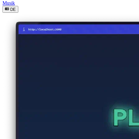
Musik
DE