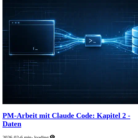
PM-Arbeit mit Claude Code: Kapitel 2 -
Daten
2026-02
·
6 min
·
loading