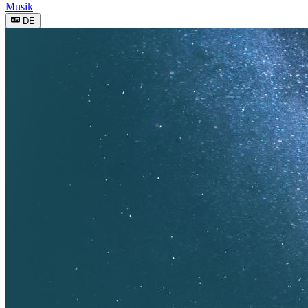
Musik
DE