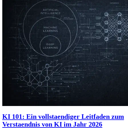
KI 101: Ein vollstaendiger Leitfaden zum
Verstaendnis von KI im Jahr 2026