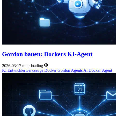
Gordon bauen: Dockers KI-Agent
2026-03
·
17 min
·
loading
KI
Entwicklerwerkzeuge
Docker
Gordon
Agents
Ai
Docker-Agent