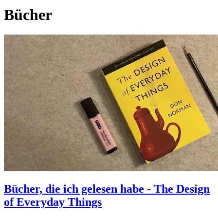
Bücher
Bücher, die ich gelesen habe - The Design
of Everyday Things