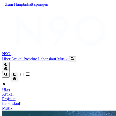
↓
Zum Hauptinhalt springen
N9O
Über
Artikel
Projekte
Lebenslauf
Musik
Über
Artikel
Projekte
Lebenslauf
Musik