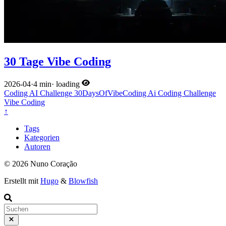
30 Tage Vibe Coding
2026-04
·
4 min
·
loading
Coding
AI
Challenge
30DaysOfVibeCoding
Ai
Coding
Challenge
Vibe Coding
↑
Tags
Kategorien
Autoren
© 2026 Nuno Coração
Erstellt mit
Hugo
&
Blowfish