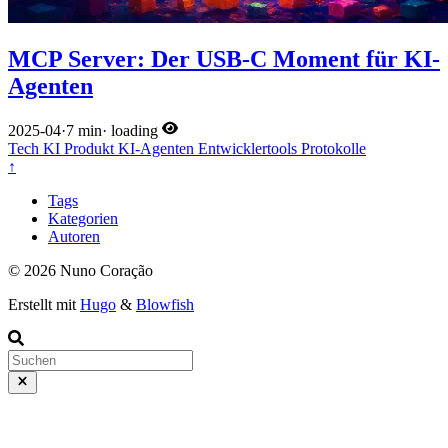
MCP Server: Der USB-C Moment für KI-
Agenten
2025-04
·
7 min
·
loading
Tech
KI
Produkt
KI-Agenten
Entwicklertools
Protokolle
↑
Tags
Kategorien
Autoren
© 2026 Nuno Coração
Erstellt mit
Hugo
&
Blowfish