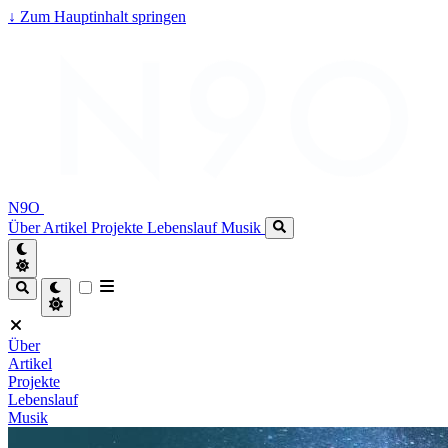
↓
Zum Hauptinhalt springen
N9O
Über
Artikel
Projekte
Lebenslauf
Musik
Über
Artikel
Projekte
Lebenslauf
Musik