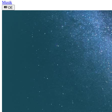
Musik
DE