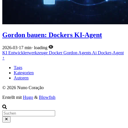
Gordon bauen: Dockers KI-Agent
2026-03
·
17 min
·
loading
KI
Entwicklerwerkzeuge
Docker
Gordon
Agents
Ai
Docker-Agent
↑
Tags
Kategorien
Autoren
© 2026 Nuno Coração
Erstellt mit
Hugo
&
Blowfish