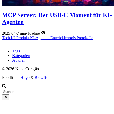
MCP Server: Der USB-C Moment für KI-
Agenten
2025-04
·
7 min
·
loading
Tech
KI
Produkt
KI-Agenten
Entwicklertools
Protokolle
↑
Tags
Kategorien
Autoren
© 2026 Nuno Coração
Erstellt mit
Hugo
&
Blowfish