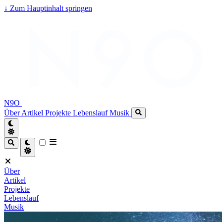
↓
Zum Hauptinhalt springen
N9O
Über
Artikel
Projekte
Lebenslauf
Musik
Über
Artikel
Projekte
Lebenslauf
Musik