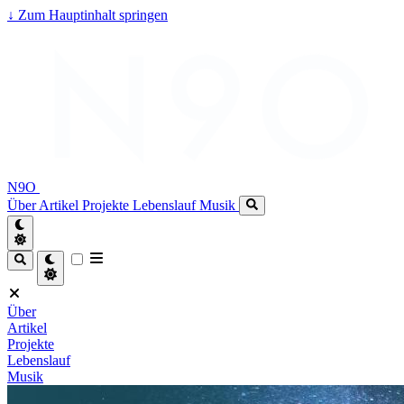
↓
Zum Hauptinhalt springen
N9O
Über
Artikel
Projekte
Lebenslauf
Musik
Über
Artikel
Projekte
Lebenslauf
Musik