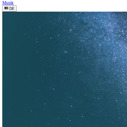
Musik
DE