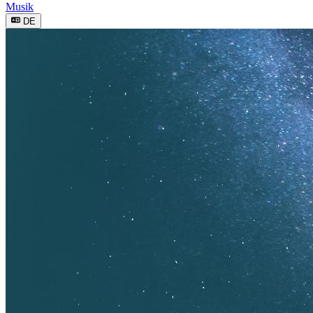
Musik
DE