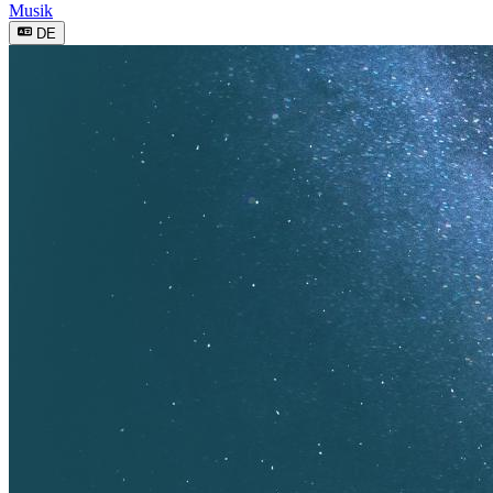
Musik
DE