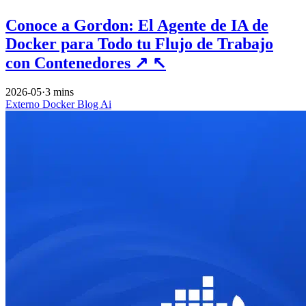
Conoce a Gordon: El Agente de IA de
Docker para Todo tu Flujo de Trabajo
con Contenedores
↗
↖
2026-05
·
3 mins
Externo
Docker
Blog
Ai