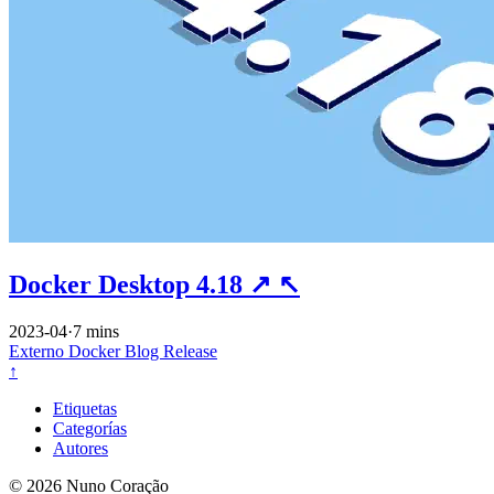
Docker Desktop 4.18
↗
↖
2023-04
·
7 mins
Externo
Docker
Blog
Release
↑
Etiquetas
Categorías
Autores
© 2026 Nuno Coração