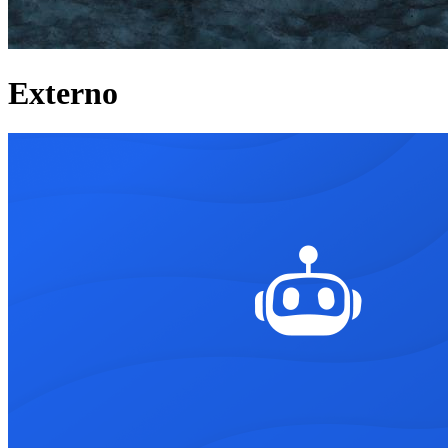
Externo