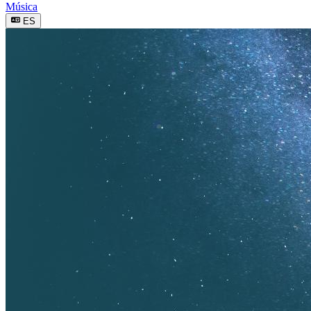
Música
ES