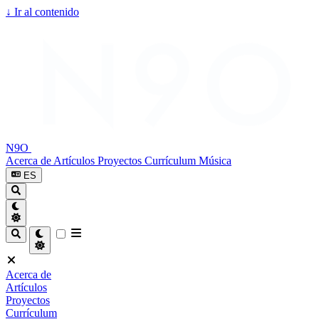
↓
Ir al contenido
N9O
Acerca de
Artículos
Proyectos
Currículum
Música
ES
Acerca de
Artículos
Proyectos
Currículum