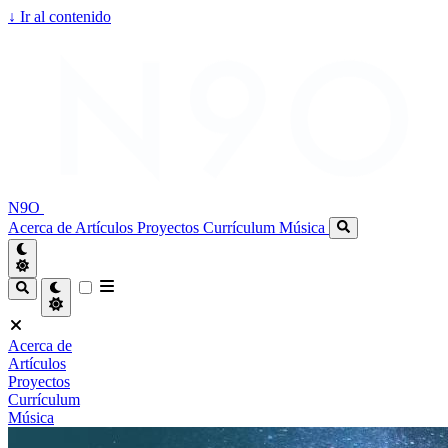
↓
Ir al contenido
N9O
Acerca de
Artículos
Proyectos
Currículum
Música
Acerca de
Artículos
Proyectos
Currículum
Música