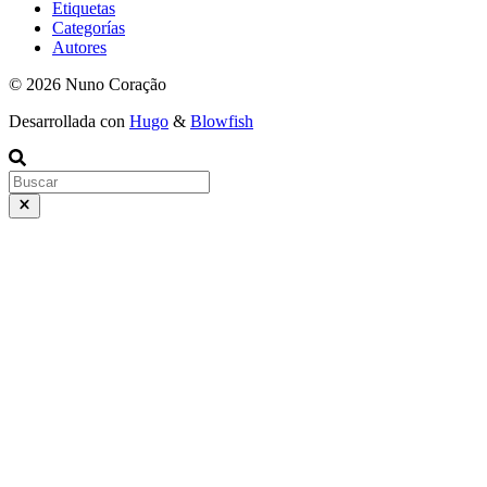
Etiquetas
Categorías
Autores
© 2026 Nuno Coração
Desarrollada con
Hugo
&
Blowfish