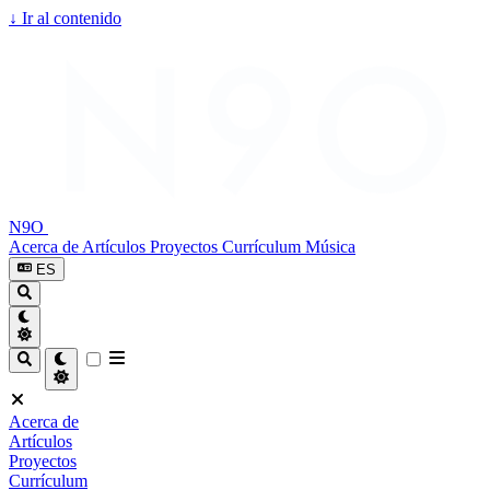
↓
Ir al contenido
N9O
Acerca de
Artículos
Proyectos
Currículum
Música
ES
Acerca de
Artículos
Proyectos
Currículum