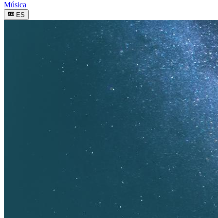
Música
ES