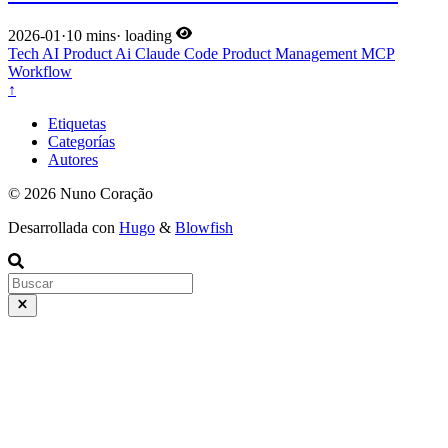
2026-01
·
10 mins
·
loading
Tech
AI
Product
Ai
Claude Code
Product Management
MCP
Workflow
↑
Etiquetas
Categorías
Autores
© 2026 Nuno Coração
Desarrollada con
Hugo
&
Blowfish