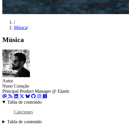
/
Música
/
Música
Autor
Nuno Coração
Principal Product Manager @ Elastic
Tabla de contenido
Canciones
Tabla de contenido