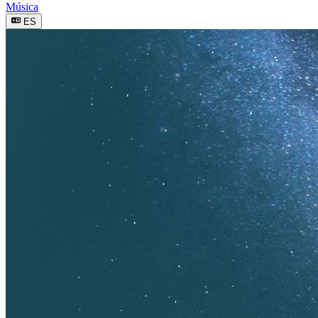
Música
ES