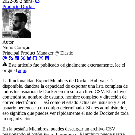
2022-09
·
2 mins
·
Producto
Docker
Autor
Nuno Coração
Principal Product Manager @ Elastic
Este artículo fue publicado originalmente externamente, lee el
original
aquí
.
La funcionalidad Export Members de Docker Hub ya está
disponible, dándote la capacidad de exportar una lista completa de
todos tus usuarios de Docker en un solo archivo CSV. El archivo
contendrá su nombre de usuario, nombre completo y dirección de
correo electrónico — así como el estado actual del usuario y si el
usuario pertenece a un equipo determinado. Si eres administrador,
eso significa que puedes ver rápidamente el uso de Docker de toda
tu organización.
En la pestaña Miembros, puedes descargar un archivo CSV
presionando el botón
. El archivo puede usarse
Export members