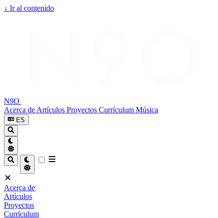
↓
Ir al contenido
N9O
Acerca de
Artículos
Proyectos
Currículum
Música
ES
Acerca de
Artículos
Proyectos
Currículum