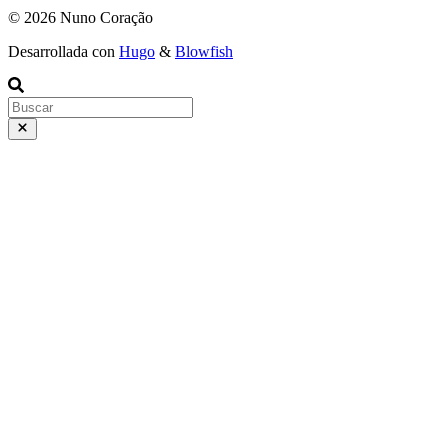
© 2026 Nuno Coração
Desarrollada con
Hugo
&
Blowfish