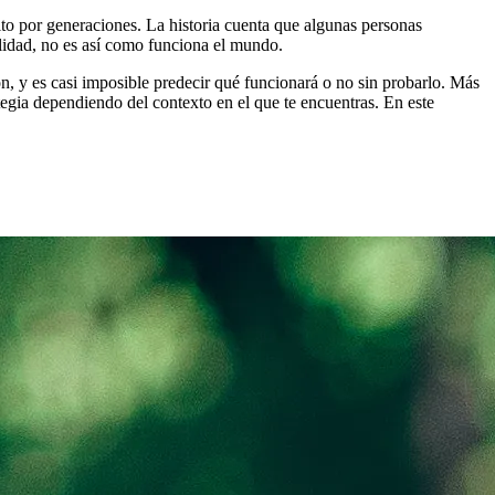
o por generaciones. La historia cuenta que algunas personas
alidad, no es así como funciona el mundo.
n, y es casi imposible predecir qué funcionará o no sin probarlo. Más
ategia dependiendo del contexto en el que te encuentras. En este