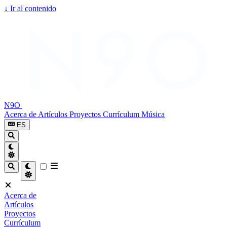
↓
Ir al contenido
N9O
Acerca de
Artículos
Proyectos
Currículum
Música
ES
Acerca de
Artículos
Proyectos
Currículum