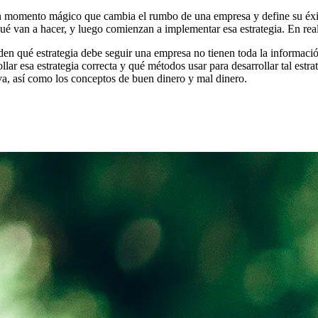
un momento mágico que cambia el rumbo de una empresa y define su éxit
 qué van a hacer, y luego comienzan a implementar esa estrategia. En re
den qué estrategia debe seguir una empresa no tienen toda la informació
lar esa estrategia correcta y qué métodos usar para desarrollar tal estr
iva, así como los conceptos de buen dinero y mal dinero.