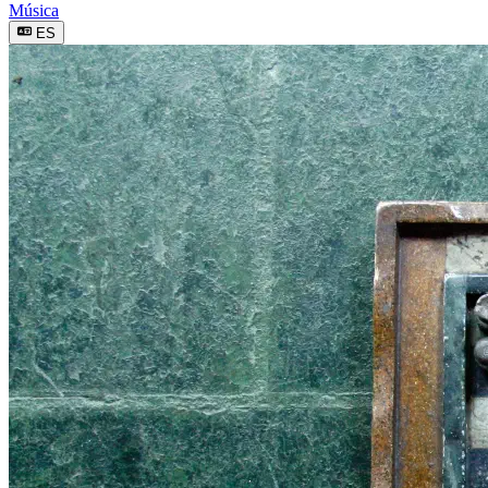
Música
ES