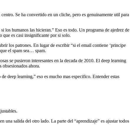
 centro. Se ha convertido en un cliche, pero es genuinamente util para
 si los humanos las hicieran.” Eso es todo. Un programa de ajedrez de
que es casi insignificante por si solo.
ir los patrones. En lugar de escribir “si el email contiene ‘principe
e que el spam sea… spam.
sas se pusieron interesantes en la decada de 2010. El deep learning
s obsesionados ahora.
de deep learning,” eso es mucho mas especifico. Entender estas
justables.
 una salida del otro lado. La parte del “aprendizaje” es ajustar todos