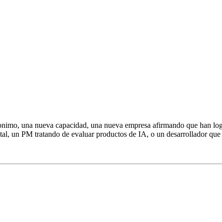
nimo, una nueva capacidad, una nueva empresa afirmando que han lograd
otal, un PM tratando de evaluar productos de IA, o un desarrollador que