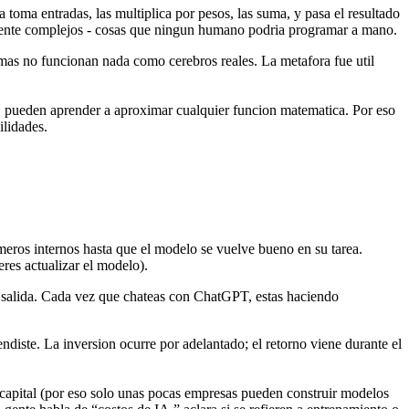
toma entradas, las multiplica por pesos, las suma, y pasa el resultado
emente complejos - cosas que ningun humano podria programar a mano.
emas no funcionan nada como cerebros reales. La metafora fue util
, pueden aprender a aproximar cualquier funcion matematica. Por eso
ilidades.
meros internos hasta que el modelo se vuelve bueno en su tarea.
es actualizar el modelo).
 salida. Cada vez que chateas con ChatGPT, estas haciendo
ndiste. La inversion ocurre por adelantado; el retorno viene durante el
 capital (por eso solo unas pocas empresas pueden construir modelos