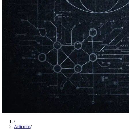
/
Artículos
/