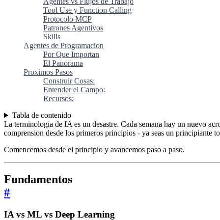
Agentes vs Flujos de Trabajo
Tool Use y Function Calling
Protocolo MCP
Patrones Agentivos
Skills
Agentes de Programacion
Por Que Importan
El Panorama
Proximos Pasos
Construir Cosas:
Entender el Campo:
Recursos:
Tabla de contenido
La terminologia de IA es un desastre. Cada semana hay un nuevo acro
comprension desde los primeros principios - ya seas un principiante t
Comencemos desde el principio y avancemos paso a paso.
Fundamentos
#
IA vs ML vs Deep Learning