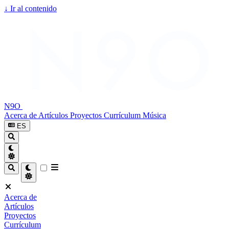
↓
Ir al contenido
N9O
Acerca de
Artículos
Proyectos
Currículum
Música
ES
Acerca de
Artículos
Proyectos
Currículum