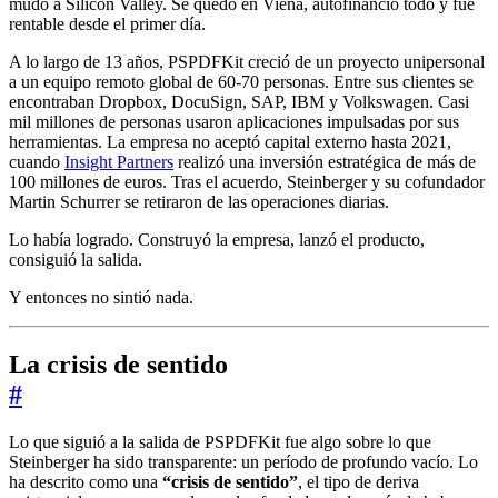
mudó a Silicon Valley. Se quedó en Viena, autofinanció todo y fue
rentable desde el primer día.
A lo largo de 13 años, PSPDFKit creció de un proyecto unipersonal
a un equipo remoto global de 60-70 personas. Entre sus clientes se
encontraban Dropbox, DocuSign, SAP, IBM y Volkswagen. Casi
mil millones de personas usaron aplicaciones impulsadas por sus
herramientas. La empresa no aceptó capital externo hasta 2021,
cuando
Insight Partners
realizó una inversión estratégica de más de
100 millones de euros. Tras el acuerdo, Steinberger y su cofundador
Martin Schurrer se retiraron de las operaciones diarias.
Lo había logrado. Construyó la empresa, lanzó el producto,
consiguió la salida.
Y entonces no sintió nada.
La crisis de sentido
#
Lo que siguió a la salida de PSPDFKit fue algo sobre lo que
Steinberger ha sido transparente: un período de profundo vacío. Lo
ha descrito como una
“crisis de sentido”
, el tipo de deriva