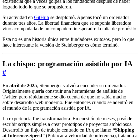
existencial que a veces golpea a los fundadores después de haber
logrado todo lo que se propusieron.
Su actividad en
GitHub
se desplomó. Apenas tocó un ordenador
durante tres años. La libertad financiera que se suponía liberadora
vino acompañada de un compañero inesperado: la falta de propósito.
Esta no es una historia única entre fundadores exitosos, pero lo que
hace interesante la versión de Steinberger es cómo terminó.
La chispa: programación asistida por IA
#
En
abril de 2025
, Steinberger volvió a encender su ordenador.
Originalmente quería construir una herramienta de análisis de
Twitter, pero rápidamente se dio cuenta de que no sabía mucho
sobre desarrollo web moderno. Fue entonces cuando se adentró en
el mundo de la programación asistida por IA.
La experiencia fue transformadora. En cuestión de meses, pasó de
escribir scripts simples a crear prototipos de proyectos ambiciosos.
Desarrolló un flujo de trabajo centrado en IA que llamó
“Shipping
at Inference-Speed”
(Publicar a velocidad de inferencia), tratando a