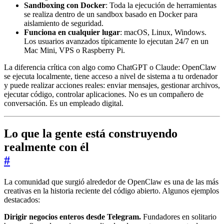
Sandboxing con Docker
: Toda la ejecución de herramientas
se realiza dentro de un sandbox basado en Docker para
aislamiento de seguridad.
Funciona en cualquier lugar
: macOS, Linux, Windows.
Los usuarios avanzados típicamente lo ejecutan 24/7 en un
Mac Mini, VPS o Raspberry Pi.
La diferencia crítica con algo como ChatGPT o Claude: OpenClaw
se ejecuta localmente, tiene acceso a nivel de sistema a tu ordenador
y puede realizar acciones reales: enviar mensajes, gestionar archivos,
ejecutar código, controlar aplicaciones. No es un compañero de
conversación. Es un empleado digital.
Lo que la gente está construyendo
realmente con él
#
La comunidad que surgió alrededor de OpenClaw es una de las más
creativas en la historia reciente del código abierto. Algunos ejemplos
destacados:
Dirigir negocios enteros desde Telegram.
Fundadores en solitario