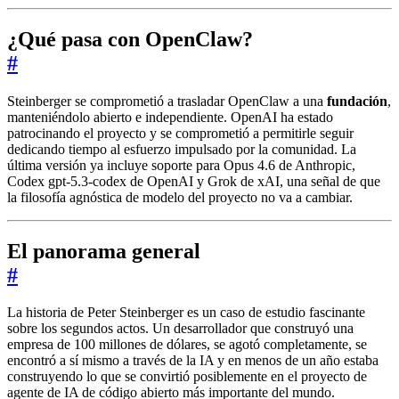
¿Qué pasa con OpenClaw?
#
Steinberger se comprometió a trasladar OpenClaw a una
fundación
,
manteniéndolo abierto e independiente. OpenAI ha estado
patrocinando el proyecto y se comprometió a permitirle seguir
dedicando tiempo al esfuerzo impulsado por la comunidad. La
última versión ya incluye soporte para Opus 4.6 de Anthropic,
Codex gpt-5.3-codex de OpenAI y Grok de xAI, una señal de que
la filosofía agnóstica de modelo del proyecto no va a cambiar.
El panorama general
#
La historia de Peter Steinberger es un caso de estudio fascinante
sobre los segundos actos. Un desarrollador que construyó una
empresa de 100 millones de dólares, se agotó completamente, se
encontró a sí mismo a través de la IA y en menos de un año estaba
construyendo lo que se convirtió posiblemente en el proyecto de
agente de IA de código abierto más importante del mundo.