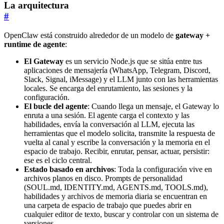
La arquitectura
#
OpenClaw está construido alrededor de un modelo de
gateway +
runtime de agente
:
El Gateway
es un servicio Node.js que se sitúa entre tus
aplicaciones de mensajería (WhatsApp, Telegram, Discord,
Slack, Signal, iMessage) y el LLM junto con las herramientas
locales. Se encarga del enrutamiento, las sesiones y la
configuración.
El bucle del agente
: Cuando llega un mensaje, el Gateway lo
enruta a una sesión. El agente carga el contexto y las
habilidades, envía la conversación al LLM, ejecuta las
herramientas que el modelo solicita, transmite la respuesta de
vuelta al canal y escribe la conversación y la memoria en el
espacio de trabajo. Recibir, enrutar, pensar, actuar, persistir:
ese es el ciclo central.
Estado basado en archivos
: Toda la configuración vive en
archivos planos en disco. Prompts de personalidad
(SOUL.md, IDENTITY.md, AGENTS.md, TOOLS.md),
habilidades y archivos de memoria diaria se encuentran en
una carpeta de espacio de trabajo que puedes abrir en
cualquier editor de texto, buscar y controlar con un sistema de
versiones.