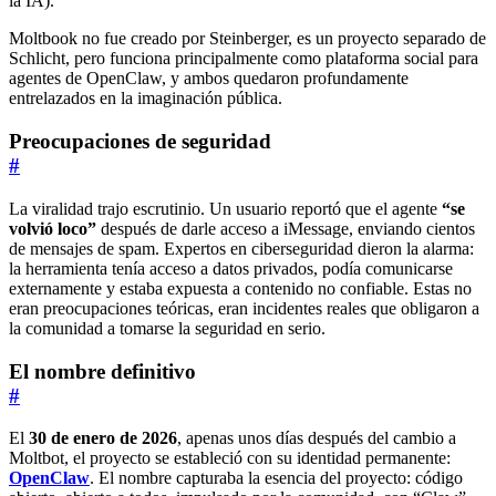
la IA).
Moltbook no fue creado por Steinberger, es un proyecto separado de
Schlicht, pero funciona principalmente como plataforma social para
agentes de OpenClaw, y ambos quedaron profundamente
entrelazados en la imaginación pública.
Preocupaciones de seguridad
#
La viralidad trajo escrutinio. Un usuario reportó que el agente
“se
volvió loco”
después de darle acceso a iMessage, enviando cientos
de mensajes de spam. Expertos en ciberseguridad dieron la alarma:
la herramienta tenía acceso a datos privados, podía comunicarse
externamente y estaba expuesta a contenido no confiable. Estas no
eran preocupaciones teóricas, eran incidentes reales que obligaron a
la comunidad a tomarse la seguridad en serio.
El nombre definitivo
#
El
30 de enero de 2026
, apenas unos días después del cambio a
Moltbot, el proyecto se estableció con su identidad permanente:
OpenClaw
. El nombre capturaba la esencia del proyecto: código