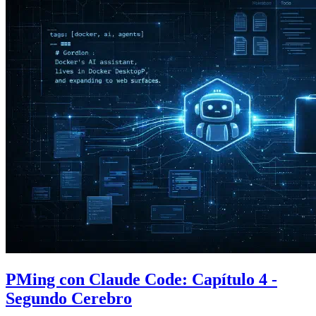
PMing con Claude Code: Capítulo 4 -
Segundo Cerebro