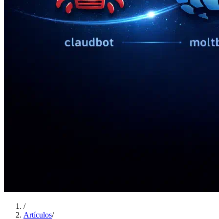
/
Artículos
/