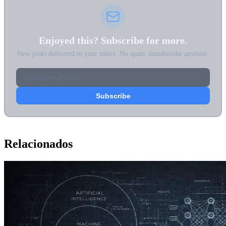
Enjoyed this? Subscribe for more.
New posts delivered to your inbox. No spam, unsubscribe anytime.
Relacionados