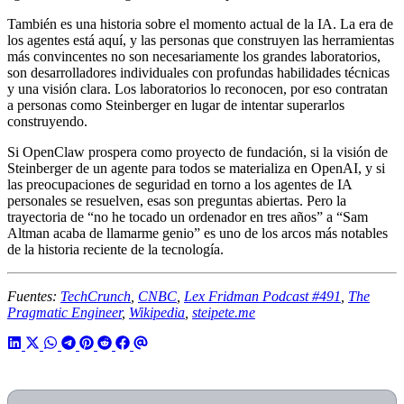
También es una historia sobre el momento actual de la IA. La era de
los agentes está aquí, y las personas que construyen las herramientas
más convincentes no son necesariamente los grandes laboratorios,
son desarrolladores individuales con profundas habilidades técnicas
y una visión clara. Los laboratorios lo reconocen, por eso contratan
a personas como Steinberger en lugar de intentar superarlos
construyendo.
Si OpenClaw prospera como proyecto de fundación, si la visión de
Steinberger de un agente para todos se materializa en OpenAI, y si
las preocupaciones de seguridad en torno a los agentes de IA
personales se resuelven, esas son preguntas abiertas. Pero la
trayectoria de “no he tocado un ordenador en tres años” a “Sam
Altman acaba de llamarme genio” es uno de los arcos más notables
de la historia reciente de la tecnología.
Fuentes:
TechCrunch
,
CNBC
,
Lex Fridman Podcast #491
,
The
Pragmatic Engineer
,
Wikipedia
,
steipete.me