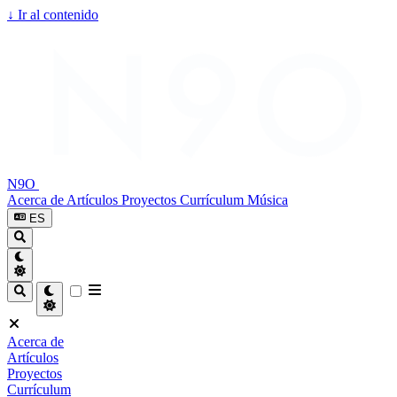
↓
Ir al contenido
N9O
Acerca de
Artículos
Proyectos
Currículum
Música
ES
Acerca de
Artículos
Proyectos
Currículum