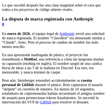
Lo que sucedió después fue una clase magistral sobre el caos que
rodea a los proyectos de código abierto virales.
La disputa de marca registrada con Anthropic
#
En
enero de 2026
, el equipo legal de
Anthropic
envió una solicitud
de marca registrada. El nombre “Clawdbot” era demasiado similar a
“Claude”. Justo. Pero el proceso de cambio de nombre fue todo
menos sencillo.
En una apresurada madrugada de pánico, el proyecto fue
renombrado a
Moltbot
, una referencia a cómo las langostas mudan
su caparazón (molting en inglés). El nombre surgió de una caótica
lluvia de ideas a las 5 de la mañana en Discord. Era raro, era
memorable, y nunca terminó de cuajar.
Peor aún: Steinberger renombró accidentalmente su
cuenta
personal de GitHub
durante el pánico. Bots capturaron el usuario
“steipete” en cuestión de minutos. En menos de 10 segundos,
estafadores de criptomonedas habían secuestrado el antiguo nombre
de usuario para promocionar tokens fraudulentos. Se necesitó la
intervención del SVP de
GitHub
para resolver el desastre.