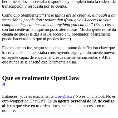
herramienta local no estaba disponible, y completó toda la cadena de
transcripción y respuesta por su cuenta.
Como dijo Steinberger:
“These things are so creative, although a bit
scary. Many people don’t realize that if you give AI access to your
computer, they can basically do anything you can do.”
(Estas cosas
son tan creativas, aunque un poco aterradoras. Mucha gente no se da
cuenta de que si le das a la IA acceso a tu ordenador, básicamente
puede hacer todo lo que tú puedes hacer.)
Este momento fue, según se cuenta, un punto de inflexión clave que
lo convenció de que estaba construyendo algo genuinamente nuevo:
un agente capaz de encadenar creativamente herramientas y APIs
que nunca se le enseñó explícitamente a usar.
Qué es realmente OpenClaw
#
Entonces, ¿qué es exactamente
OpenClaw
? No es un chatbot. No es
otro wrapper de ChatGPT. Es un
agente personal de IA de código
abierto
que vive en tu ordenador y realmente hace cosas en tu
nombre.