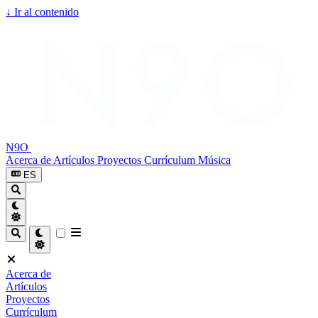
↓
Ir al contenido
N9O
Acerca de
Artículos
Proyectos
Currículum
Música
ES
Acerca de
Artículos
Proyectos
Currículum