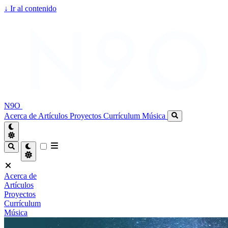
↓
Ir al contenido
N9O
Acerca de
Artículos
Proyectos
Currículum
Música
Acerca de
Artículos
Proyectos
Currículum
Música