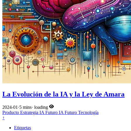
La Evolución de la IA y la Ley de Amara
2024-01
·
5 mins
·
loading
Producto
Estrategia
IA
Futuro
IA
Futuro
Tecnología
↑
Etiquetas