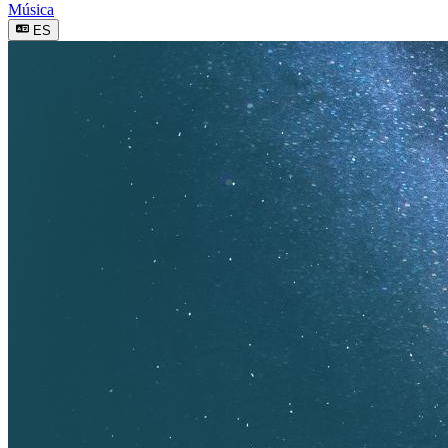
Música
ES