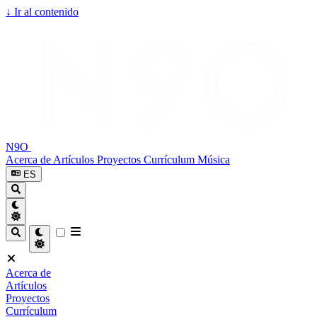
↓
Ir al contenido
N9O
Acerca de
Artículos
Proyectos
Currículum
Música
ES
Acerca de
Artículos
Proyectos
Currículum