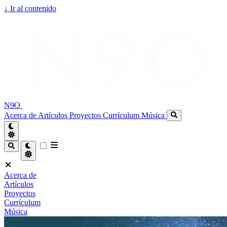
↓
Ir al contenido
N9O
Acerca de
Artículos
Proyectos
Currículum
Música
Acerca de
Artículos
Proyectos
Currículum
Música