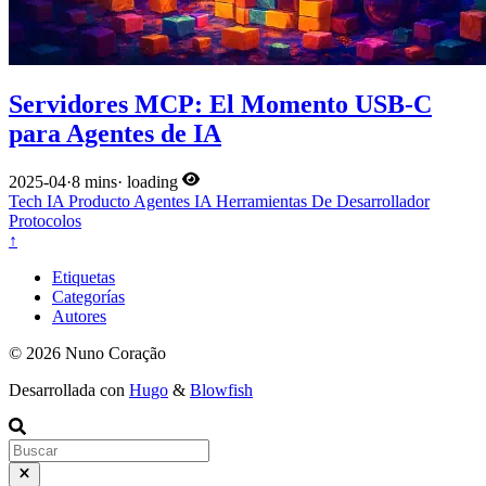
Servidores MCP: El Momento USB-C
para Agentes de IA
2025-04
·
8 mins
·
loading
Tech
IA
Producto
Agentes IA
Herramientas De Desarrollador
Protocolos
↑
Etiquetas
Categorías
Autores
© 2026 Nuno Coração
Desarrollada con
Hugo
&
Blowfish