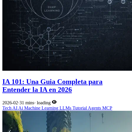
IA 101: Una Guia Completa para
Entender la IA en 2026
2026-02
·
31 mins
·
loading
Tech
AI
Ai
Machine Learning
LLMs
Tutorial
Agents
MCP