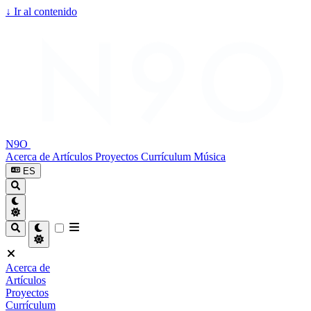
↓
Ir al contenido
N9O
Acerca de
Artículos
Proyectos
Currículum
Música
ES
Acerca de
Artículos
Proyectos
Currículum