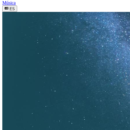
Música
ES