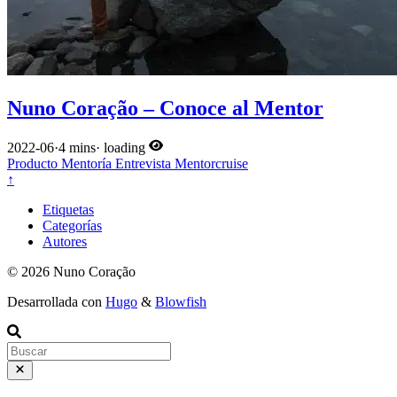
Nuno Coração – Conoce al Mentor
2022-06
·
4 mins
·
loading
Producto
Mentoría
Entrevista
Mentorcruise
↑
Etiquetas
Categorías
Autores
© 2026 Nuno Coração
Desarrollada con
Hugo
&
Blowfish