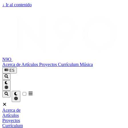
↓
Ir al contenido
N9O
Acerca de
Artículos
Proyectos
Currículum
Música
ES
Acerca de
Artículos
Proyectos
Currículum