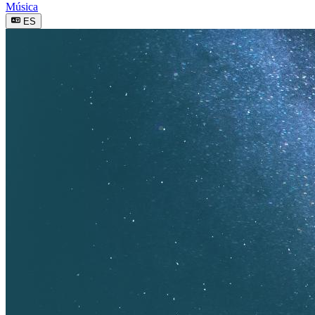
Música
ES