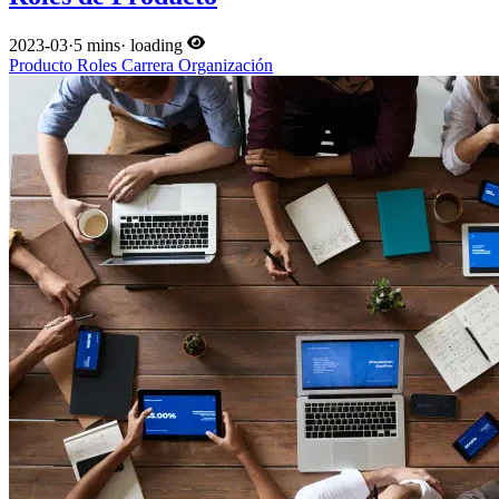
2023-03
·
5 mins
·
loading
Producto
Roles
Carrera
Organización