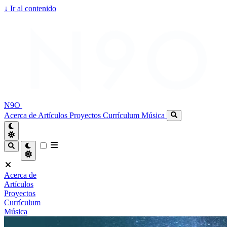
↓
Ir al contenido
N9O
Acerca de
Artículos
Proyectos
Currículum
Música
Acerca de
Artículos
Proyectos
Currículum
Música