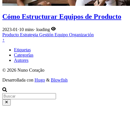
Cómo Estructurar Equipos de Producto
2023-01
·
10 mins
·
loading
Producto
Estrategia
Gestión
Equipo
Organización
↑
Etiquetas
Categorías
Autores
© 2026 Nuno Coração
Desarrollada con
Hugo
&
Blowfish