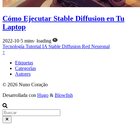
Cómo Ejecutar Stable Diffusion en Tu
Laptop
2022-10
·
5 mins
·
loading
Tecnología
Tutorial
IA
Stable Diffusion
Red Neuronal
↑
Etiquetas
Categorías
Autores
© 2026 Nuno Coração
Desarrollada con
Hugo
&
Blowfish