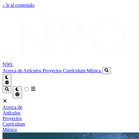
↓
Ir al contenido
N9O
Acerca de
Artículos
Proyectos
Currículum
Música
Acerca de
Artículos
Proyectos
Currículum
Música