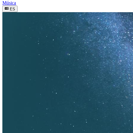
Música
ES