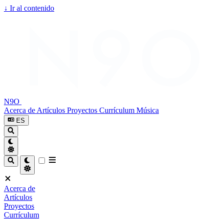
↓
Ir al contenido
N9O
Acerca de
Artículos
Proyectos
Currículum
Música
ES
Acerca de
Artículos
Proyectos
Currículum