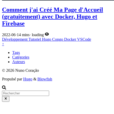
Comment j'ai Créé Ma Page d'Accueil
(gratuitement) avec Docker, Hugo et
Firebase
2022-06
·
14 mins
·
loading
Développement
Tutoriel
Hugo
Congo
Docker
VSCode
↑
Tags
Catégories
Auteurs
© 2026 Nuno Coração
Propulsé par
Hugo
&
Blowfish