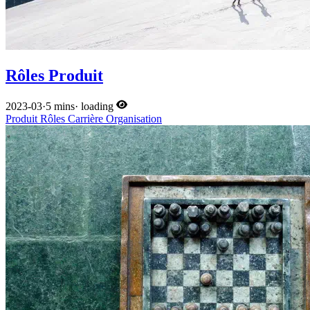
Rôles Produit
2023-03
·
5 mins
·
loading
Produit
Rôles
Carrière
Organisation