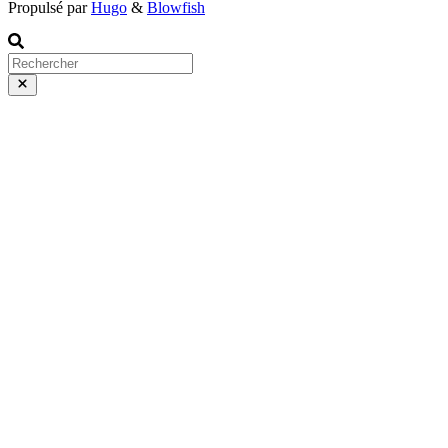
Propulsé par
Hugo
&
Blowfish