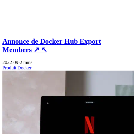
Annonce de Docker Hub Export
Members
↗
↖
2022-09
·
2 mins
Produit
Docker