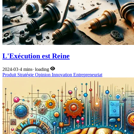
L'Exécution est Reine
2024-03
·
4 mins
·
loading
Produit
Stratégie
Opinion
Innovation
Entrepreneuriat