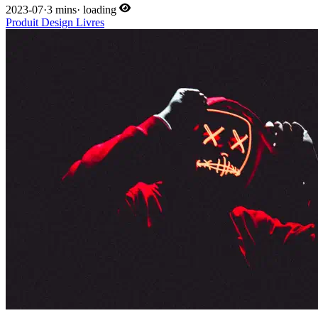
2023-07
·
3 mins
·
loading
Produit
Design
Livres