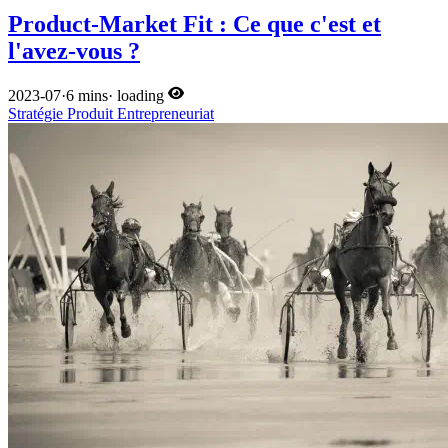
Product-Market Fit : Ce que c'est et
l'avez-vous ?
2023-07
·
6 mins
·
loading
Stratégie
Produit
Entrepreneuriat