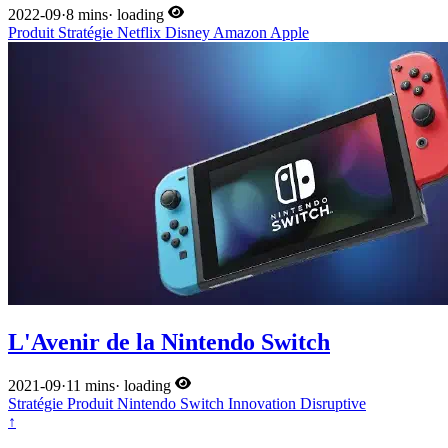
2022-09
·
8 mins
·
loading
Produit
Stratégie
Netflix
Disney
Amazon
Apple
L'Avenir de la Nintendo Switch
2021-09
·
11 mins
·
loading
Stratégie
Produit
Nintendo
Switch
Innovation Disruptive
↑