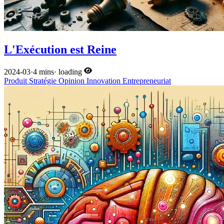
L'Exécution est Reine
2024-03
·
4 mins
·
loading
Produit
Stratégie
Opinion
Innovation
Entrepreneuriat