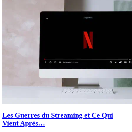
Les Guerres du Streaming et Ce Qui
Vient Après…