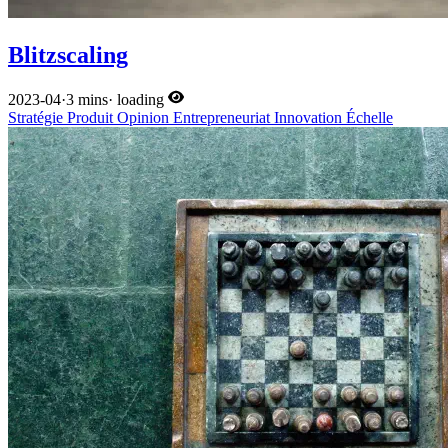
Blitzscaling
2023-04
·
3 mins
·
loading
Stratégie
Produit
Opinion
Entrepreneuriat
Innovation
Échelle