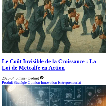
Le Coût Invisible de la Croissance : La
Loi de Metcalfe en Action
2025-04
·
6 mins
·
loading
Produit
Stratégie
Opinion
Innovation
Entrepreneuriat