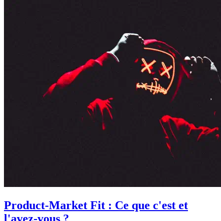
Product-Market Fit : Ce que c'est et
l'avez-vous ?