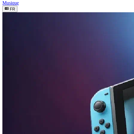
Musique
FR