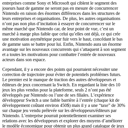
entreprises comme Sony et Microsoft qui ciblent le segment des
joueurs haut de gamme ne seront pas en mesure de concurrencer
Nintendo en raison des énormes différences dans les structures de
leurs entreprises et organisations. De plus, les autres organisations
n’ont pas non plus d’incitation à essayer de concurrencer sur le
même marché que Nintendo car, de leur point de vue, c’est un
marché à marge plus faible que celui qu’elles ont déjà, ce qui crée
une motivation asymétrique pour fuir vers le haut, concédant le bas
de gamme sans se battre pour lui. Enfin, Nintendo aura un énorme
avantage sur les nouveaux concurrents qui s’attaquent à son segment
et a toutes les motivations pour combattre l’entrée de nouveaux
acteurs dans son espace.
Cependant, il y a encore des points qui pourraient nécessiter une
correction de trajectoire pour éviter de potentiels problèmes futurs.
Le premier est le manque de traction des autres développeurs et
éditeurs de jeux concernant la Switch. En regardant la liste des 10
jeux les plus vendus pour la plateforme, seuls 2 n’ont pas été
développés par Nintendo ou l’une de ses filiales. L’expérience
développeur Switch a une faible barrière à l’entrée (chaque kit de
développement coûtant environ 450$) mais il y a une “taxe” de 30%
sur chaque jeu vendu prélevée sur les développeurs/éditeurs par
Nintendo. L’entreprise pourrait potentiellement examiner ses
relations avec les développeurs et explorer des moyens d’améliorer
le modèle économique pour obtenir un plus grand catalogue de jeux