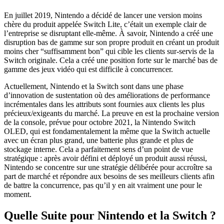
En juillet 2019, Nintendo a décidé de lancer une version moins
chère du produit appelée Switch Lite, c’était un exemple clair de
l’entreprise se disruptant elle-même. À savoir, Nintendo a créé une
disruption bas de gamme sur son propre produit en créant un produit
moins cher “suffisamment bon” qui cible les clients sur-servis de la
Switch originale. Cela a créé une position forte sur le marché bas de
gamme des jeux vidéo qui est difficile à concurrencer.
Actuellement, Nintendo et la Switch sont dans une phase
d’innovation de sustentation où des améliorations de performance
incrémentales dans les attributs sont fournies aux clients les plus
précieux/exigeants du marché. La preuve en est la prochaine version
de la console, prévue pour octobre 2021, la Nintendo Switch
OLED, qui est fondamentalement la même que la Switch actuelle
avec un écran plus grand, une batterie plus grande et plus de
stockage interne. Cela a parfaitement sens d’un point de vue
stratégique : après avoir défini et déployé un produit aussi réussi,
Nintendo se concentre sur une stratégie délibérée pour accroître sa
part de marché et répondre aux besoins de ses meilleurs clients afin
de battre la concurrence, pas qu’il y en ait vraiment une pour le
moment.
Quelle Suite pour Nintendo et la Switch ?