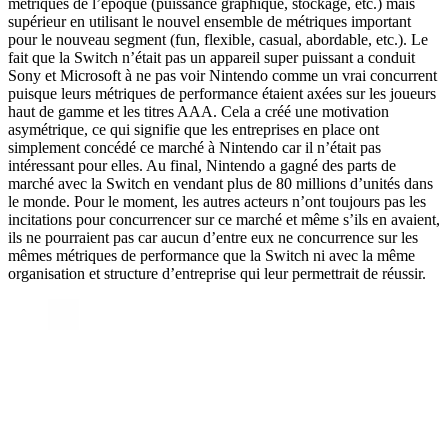
métriques de l’époque (puissance graphique, stockage, etc.) mais
supérieur en utilisant le nouvel ensemble de métriques important
pour le nouveau segment (fun, flexible, casual, abordable, etc.). Le
fait que la Switch n’était pas un appareil super puissant a conduit
Sony et Microsoft à ne pas voir Nintendo comme un vrai concurrent
puisque leurs métriques de performance étaient axées sur les joueurs
haut de gamme et les titres AAA. Cela a créé une motivation
asymétrique, ce qui signifie que les entreprises en place ont
simplement concédé ce marché à Nintendo car il n’était pas
intéressant pour elles. Au final, Nintendo a gagné des parts de
marché avec la Switch en vendant plus de 80 millions d’unités dans
le monde. Pour le moment, les autres acteurs n’ont toujours pas les
incitations pour concurrencer sur ce marché et même s’ils en avaient,
ils ne pourraient pas car aucun d’entre eux ne concurrence sur les
mêmes métriques de performance que la Switch ni avec la même
organisation et structure d’entreprise qui leur permettrait de réussir.