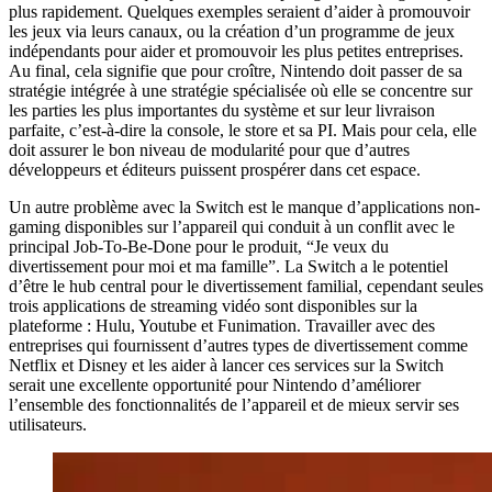
plus rapidement. Quelques exemples seraient d’aider à promouvoir
les jeux via leurs canaux, ou la création d’un programme de jeux
indépendants pour aider et promouvoir les plus petites entreprises.
Au final, cela signifie que pour croître, Nintendo doit passer de sa
stratégie intégrée à une stratégie spécialisée où elle se concentre sur
les parties les plus importantes du système et sur leur livraison
parfaite, c’est-à-dire la console, le store et sa PI. Mais pour cela, elle
doit assurer le bon niveau de modularité pour que d’autres
développeurs et éditeurs puissent prospérer dans cet espace.
Un autre problème avec la Switch est le manque d’applications non-
gaming disponibles sur l’appareil qui conduit à un conflit avec le
principal Job-To-Be-Done pour le produit, “Je veux du
divertissement pour moi et ma famille”. La Switch a le potentiel
d’être le hub central pour le divertissement familial, cependant seules
trois applications de streaming vidéo sont disponibles sur la
plateforme : Hulu, Youtube et Funimation. Travailler avec des
entreprises qui fournissent d’autres types de divertissement comme
Netflix et Disney et les aider à lancer ces services sur la Switch
serait une excellente opportunité pour Nintendo d’améliorer
l’ensemble des fonctionnalités de l’appareil et de mieux servir ses
utilisateurs.