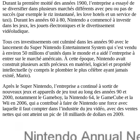
Durant la première moitié des années 1900, l’entreprise a essayé de
se diversifier dans plusieurs marchés différents avec peu ou pas de
succès (par exemple le riz instantané, les love hotels et un service de
taxi). Durant les années 60 à 80, Nintendo a commencé à investir
dans les jeux, les jouets électroniques et le divertissement
vidéoludique.
Tous ces investissements ont culminé dans les années 90 avec le
lancement du Super Nintendo Entertainment System qui s’est vendu
à environ 50 millions d’unités dans le monde et a aidé l’entreprise à
entrer sur le marché américain. À cette époque, Nintendo avait
construit plusieurs actifs précieux en matériel, logiciel et propriété
intellectuelle (y compris le plombier le plus célèbre ayant jamais
existé, Mario).
Après le Super Nintendo, l’entreprise a continué à sortir de
nouveaux jeux et appareils de jeu tout au long des années 90 et
2000, notamment le Gameboy, la Nintendo 64, le GameCube et la
Wii en 2006, qui a contribué à faire de Nintendo une force avec
laquelle il faut compter dans l’industrie du jeu vidéo, avec des ventes
nettes qui ont atteint un pic de 18 milliards de dollars en 2009.