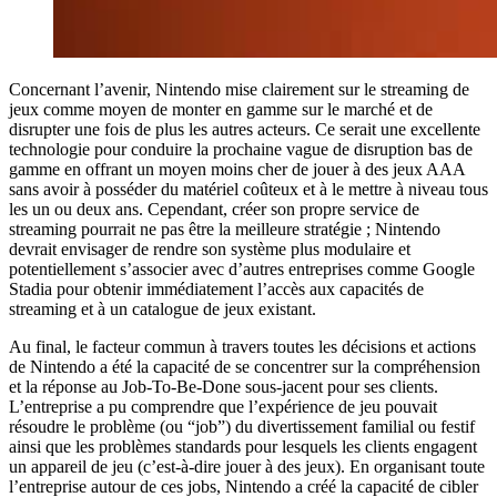
Concernant l’avenir, Nintendo mise clairement sur le streaming de
jeux comme moyen de monter en gamme sur le marché et de
disrupter une fois de plus les autres acteurs. Ce serait une excellente
technologie pour conduire la prochaine vague de disruption bas de
gamme en offrant un moyen moins cher de jouer à des jeux AAA
sans avoir à posséder du matériel coûteux et à le mettre à niveau tous
les un ou deux ans. Cependant, créer son propre service de
streaming pourrait ne pas être la meilleure stratégie ; Nintendo
devrait envisager de rendre son système plus modulaire et
potentiellement s’associer avec d’autres entreprises comme Google
Stadia pour obtenir immédiatement l’accès aux capacités de
streaming et à un catalogue de jeux existant.
Au final, le facteur commun à travers toutes les décisions et actions
de Nintendo a été la capacité de se concentrer sur la compréhension
et la réponse au Job-To-Be-Done sous-jacent pour ses clients.
L’entreprise a pu comprendre que l’expérience de jeu pouvait
résoudre le problème (ou “job”) du divertissement familial ou festif
ainsi que les problèmes standards pour lesquels les clients engagent
un appareil de jeu (c’est-à-dire jouer à des jeux). En organisant toute
l’entreprise autour de ces jobs, Nintendo a créé la capacité de cibler