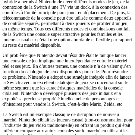
hybride a permis à Nintendo de créer différents modes de jeu, de la
connexion de la Switch à une TV via un dock, à la connexion des
contrôles à l’unité principale pour jouer en déplacement. De plus, la
télécommande de la console peut être utilisée comme deux appareils
de contrôle séparés, permettant à deux joueurs de profiter d’un jeu
en même temps. Tous ces différents modes et combinaisons ont fait
de la Switch une console super attractive pour les familles et les
joueurs casual car c’était une option abordable et flexible par rapport
au reste du matériel disponible.
Un problème que Nintendo devait résoudre était le fait que lancer
une console de jeu implique une interdépendance entre le matériel
réel et ses jeux. En d’autres termes, une console n’a de valeur qu’en
fonction du catalogue de jeux disponibles pour elle. Pour résoudre
ce problème, Nintendo a adopté une stratégie intégrée afin de lancer
la Switch avec un excellent catalogue de jeux se concentrant sur le
même segment que les caractéristiques matérielles de la console
ciblaient. Nintendo a développé plusieurs des jeux initiaux et a
exploité sa précieuse propriété intellectuelle de personnages et
d’histoires pour vendre la Switch, c’est-à-dire Mario, Zelda, etc.
La Switch est un exemple classique de disruption de nouveau
marché. Nintendo ciblait les joueurs casual (non-consommation pour
l’industrie du jeu vidéo traditionnelle) en offrant un produit qui était
inférieur comparé aux autres consoles sur le marché en utilisant les