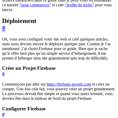
fichiers markdown dans ce guide mais je peux vous recommander
ce tutoriel
“pour commencer”
et cette
“feuille de triche”
pour vous
lancer.
Déploiement
#
Ok, vous avez configuré votre site web et créé quelques articles,
mais nous devons encore le déployer quelque part. Comme je l’ai
mentionné, j’ai choisi Firebase pour ce guide. Bien que je sache
qu’il offre bien plus qu’un simple service d’hébergement, il me
permet d’héberger mon site gratuitement sans trop de difficultés.
Créer un Projet Firebase
#
Commençons par aller sur
https://firebase.google.com
et créer un
compte. Une fois cela fait, vous pouvez créer un projet gratuitement.
Le processus devrait être simple et quand vous aurez terminé, vous
devriez être dans le tableau de bord du projet Firebase.
Configurer Firebase
#