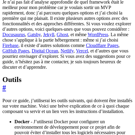
Je n’ai pas fait d’analyse approfondie de quel framework était le
meilleur pour mon problème car je voulais sortir un MVP
rapidement, donc j’ai parcouru quelques options et j’ai choisi la
première qui me plaisait. Il existe plusieurs autres options avec des
fonctionnalités et des approches différentes. Si vous voulez explorer
d’autres options, voici quelques-unes que vous pouvez considérer :
Docusaurus
,
Gatsby
,
Jekyll
,
Ghost
, et même
WordPress
. La même
chose s’applique à la partie hébergement : même si j’ai choisi
Firebase
, il existe d’autres solutions comme
Cloudflare Pages
,
GitHub Pages
,
Digital Ocean
,
Netlify
,
Vercel
, et d’autres que vous
pourriez envisager d’explorer. Si vous avez des suggestions pour ce
guide, n’hésitez pas à me contacter, je suis toujours heureux de
discuter et d’apprendre.
Outils
#
Pour ce guide, j’utiliserai les outils suivants, qui doivent être installés
sur votre machine. Voici une brève explication de ce à quoi chaque
composant va servir et un lien vers les instructions d’installation.
Docker
- J’utiliserai Docker pour configurer un
environnement de développement pour ce projet afin de
pouvoir éviter d’installer tous les logiciels nécessaires pour