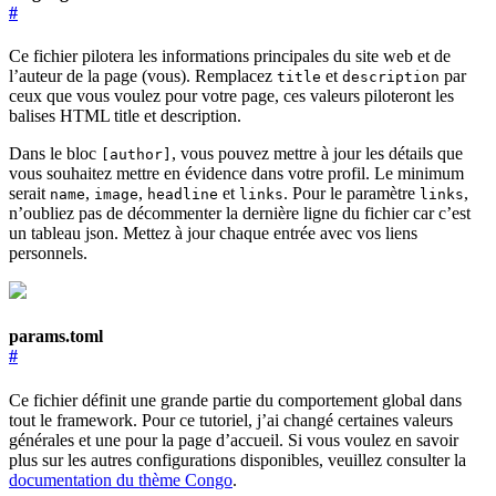
#
Ce fichier pilotera les informations principales du site web et de
l’auteur de la page (vous). Remplacez
et
par
title
description
ceux que vous voulez pour votre page, ces valeurs piloteront les
balises HTML title et description.
Dans le bloc
, vous pouvez mettre à jour les détails que
[author]
vous souhaitez mettre en évidence dans votre profil. Le minimum
serait
,
,
et
. Pour le paramètre
,
name
image
headline
links
links
n’oubliez pas de décommenter la dernière ligne du fichier car c’est
un tableau json. Mettez à jour chaque entrée avec vos liens
personnels.
params.toml
#
Ce fichier définit une grande partie du comportement global dans
tout le framework. Pour ce tutoriel, j’ai changé certaines valeurs
générales et une pour la page d’accueil. Si vous voulez en savoir
plus sur les autres configurations disponibles, veuillez consulter la
documentation du thème Congo
.