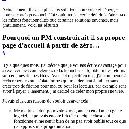
Actuellement, il existe plusieurs solutions pour créer et héberger
votre site web personnel. J’ai voulu me lancer le défi de le faire avec
les mêmes fonctionnalités que certaines solutions payantes, mais
gratuitement. Voici les résultats.
Pourquoi un PM construirait-il sa propre
page d’accueil à partir de zéro…
#
Il y a quelques mois, j’ai décidé que je voulais écrire davantage pour
a) exercer mes compétences rédactionnelles et b) obtenir des retours
sur certaines de mes idées. Avec cet objectif en tête, j’ai commencé à
rechercher des outils/plateformes qui m’aideraient à publier sans
créer trop de friction pour moi ou pour les lecteurs, par exemple sans
avoir à payer. Finalement, j’ai décidé de créer mon propre site web.
J’avais plusieurs raisons de vouloir essayer cela :
Me mettre au défi pour voir si moi, ancien étudiant en génie
logiciel, je pouvais encore bricoler quelque chose qui
fonctionne et me sentir bien de ne pas avoir oublié tout ce que
j’ai appris sur la programmation,