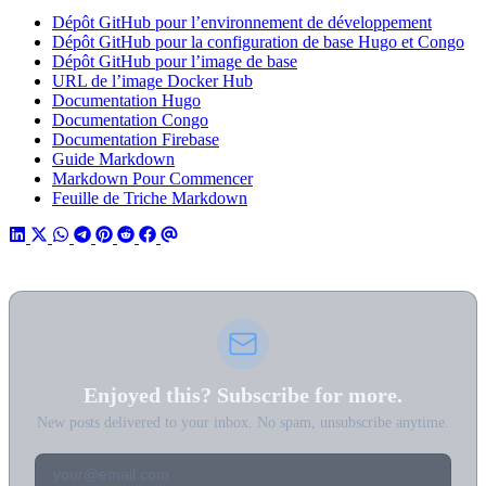
Dépôt GitHub pour l’environnement de développement
Dépôt GitHub pour la configuration de base Hugo et Congo
Dépôt GitHub pour l’image de base
URL de l’image Docker Hub
Documentation Hugo
Documentation Congo
Documentation Firebase
Guide Markdown
Markdown Pour Commencer
Feuille de Triche Markdown
Enjoyed this? Subscribe for more.
New posts delivered to your inbox. No spam, unsubscribe anytime.