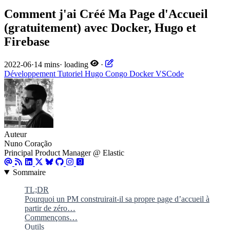
Comment j'ai Créé Ma Page d'Accueil
(gratuitement) avec Docker, Hugo et
Firebase
2022-06
·
14 mins
·
loading
·
Développement
Tutoriel
Hugo
Congo
Docker
VSCode
Auteur
Nuno Coração
Principal Product Manager @ Elastic
Sommaire
TL;DR
Pourquoi un PM construirait-il sa propre page d’accueil à
partir de zéro…
Commençons…
Outils