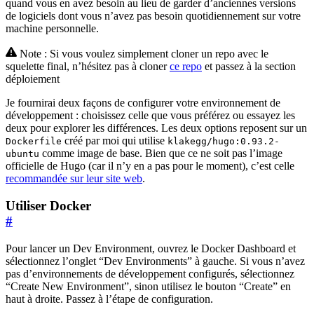
quand vous en avez besoin au lieu de garder d’anciennes versions
de logiciels dont vous n’avez pas besoin quotidiennement sur votre
machine personnelle.
Note : Si vous voulez simplement cloner un repo avec le
squelette final, n’hésitez pas à cloner
ce repo
et passez à la section
déploiement
Je fournirai deux façons de configurer votre environnement de
développement : choisissez celle que vous préférez ou essayez les
deux pour explorer les différences. Les deux options reposent sur un
créé par moi qui utilise
Dockerfile
klakegg/hugo:0.93.2-
comme image de base. Bien que ce ne soit pas l’image
ubuntu
officielle de Hugo (car il n’y en a pas pour le moment), c’est celle
recommandée sur leur site web
.
Utiliser Docker
#
Pour lancer un Dev Environment, ouvrez le Docker Dashboard et
sélectionnez l’onglet “Dev Environments” à gauche. Si vous n’avez
pas d’environnements de développement configurés, sélectionnez
“Create New Environment”, sinon utilisez le bouton “Create” en
haut à droite. Passez à l’étape de configuration.