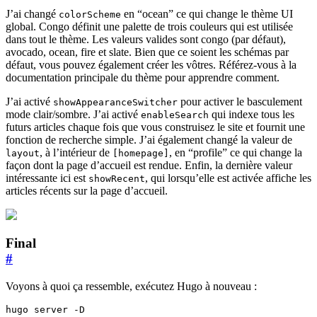
J’ai changé
en “ocean” ce qui change le thème UI
colorScheme
global. Congo définit une palette de trois couleurs qui est utilisée
dans tout le thème. Les valeurs valides sont congo (par défaut),
avocado, ocean, fire et slate. Bien que ce soient les schémas par
défaut, vous pouvez également créer les vôtres. Référez-vous à la
documentation principale du thème pour apprendre comment.
J’ai activé
pour activer le basculement
showAppearanceSwitcher
mode clair/sombre. J’ai activé
qui indexe tous les
enableSearch
futurs articles chaque fois que vous construisez le site et fournit une
fonction de recherche simple. J’ai également changé la valeur de
, à l’intérieur de
, en “profile” ce qui change la
layout
[homepage]
façon dont la page d’accueil est rendue. Enfin, la dernière valeur
intéressante ici est
, qui lorsqu’elle est activée affiche les
showRecent
articles récents sur la page d’accueil.
Final
#
Voyons à quoi ça ressemble, exécutez Hugo à nouveau :
hugo server -D