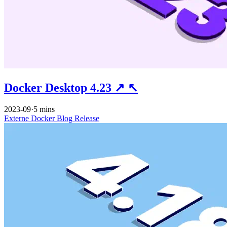
Docker Desktop 4.23
↗
↖
2023-09
·
5 mins
Externe
Docker
Blog
Release