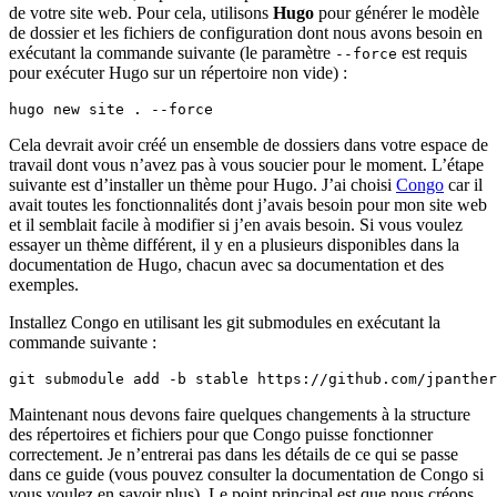
de votre site web. Pour cela, utilisons
Hugo
pour générer le modèle
de dossier et les fichiers de configuration dont nous avons besoin en
exécutant la commande suivante (le paramètre
est requis
--force
pour exécuter Hugo sur un répertoire non vide) :
hugo new site . --force
Cela devrait avoir créé un ensemble de dossiers dans votre espace de
travail dont vous n’avez pas à vous soucier pour le moment. L’étape
suivante est d’installer un thème pour Hugo. J’ai choisi
Congo
car il
avait toutes les fonctionnalités dont j’avais besoin pour mon site web
et il semblait facile à modifier si j’en avais besoin. Si vous voulez
essayer un thème différent, il y en a plusieurs disponibles dans la
documentation de Hugo, chacun avec sa documentation et des
exemples.
Installez Congo en utilisant les git submodules en exécutant la
commande suivante :
git submodule add -b stable https://github.com/jpanther
Maintenant nous devons faire quelques changements à la structure
des répertoires et fichiers pour que Congo puisse fonctionner
correctement. Je n’entrerai pas dans les détails de ce qui se passe
dans ce guide (vous pouvez consulter la documentation de Congo si
vous voulez en savoir plus). Le point principal est que nous créons