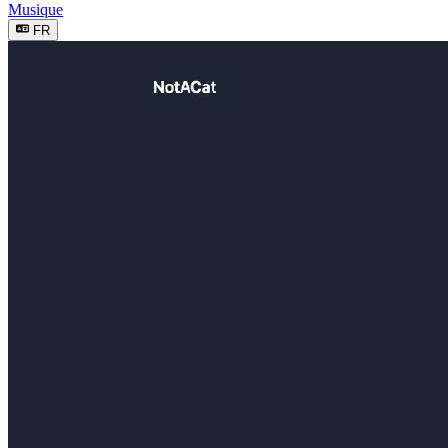
Musique
FR