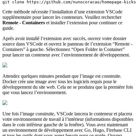
git clone https://github.com/nunocoracao/homepage-kicks
Cette méthode nécessite l’installation d’une extension VSCode
supplémentaire pour lancer les conteneurs. Veuillez rechercher
Remote - Containers
et installer l’extension pour continuer ce
guide.
Après avoir installé l’extension avec succès, ouvrez votre dossier
source dans VSCode et ouvrez le panneau de l’extension “Remote -
Containers” à gauche. Sélectionnez “Open Folder in Container”
pour lancer un conteneur avec l’environnement de développement.
Attendez quelques minutes pendant que l’image est construite.
Docker crée une image avec tous les logiciels requis pour le
développement du site web. Cela ne se produira que la première fois
que vous lancez l’environnement.
Une fois l’image construite, VSCode lancera le conteneur et placera
votre environnement de travail à l’intérieur (informations disponibles
dans le coin inférieur gauche de la fenêtre). Vous avez maintenant
un environnement de développement avec Go, Hugo, Firebase CLI
et tous les outils dont vous aurez besoin pour ce guide. Ouvrez