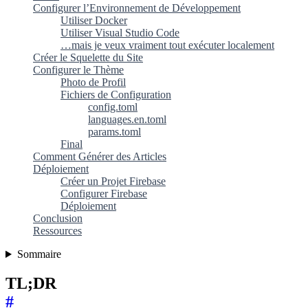
Configurer l’Environnement de Développement
Utiliser Docker
Utiliser Visual Studio Code
…mais je veux vraiment tout exécuter localement
Créer le Squelette du Site
Configurer le Thème
Photo de Profil
Fichiers de Configuration
config.toml
languages.en.toml
params.toml
Final
Comment Générer des Articles
Déploiement
Créer un Projet Firebase
Configurer Firebase
Déploiement
Conclusion
Ressources
Sommaire
TL;DR
#