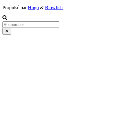
Propulsé par
Hugo
&
Blowfish