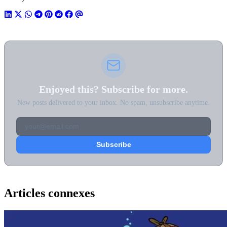
Enjoyed this? Subscribe for more.
New posts delivered to your inbox. No spam, unsubscribe anytime.
Articles connexes