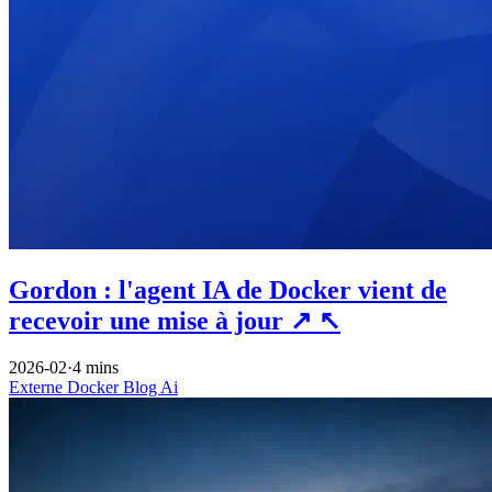
Gordon : l'agent IA de Docker vient de
recevoir une mise à jour
↗
↖
2026-02
·
4 mins
Externe
Docker
Blog
Ai