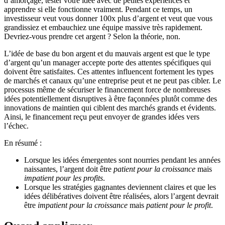
d’amorçage, tester votre idée avec de petites expériences et
apprendre si elle fonctionne vraiment. Pendant ce temps, un
investisseur veut vous donner 100x plus d’argent et veut que vous
grandissiez et embauchiez une équipe massive très rapidement.
Devriez-vous prendre cet argent ? Selon la théorie, non.
L’idée de base du bon argent et du mauvais argent est que le type
d’argent qu’un manager accepte porte des attentes spécifiques qui
doivent être satisfaites. Ces attentes influencent fortement les types
de marchés et canaux qu’une entreprise peut et ne peut pas cibler. Le
processus même de sécuriser le financement force de nombreuses
idées potentiellement disruptives à être façonnées plutôt comme des
innovations de maintien qui ciblent des marchés grands et évidents.
Ainsi, le financement reçu peut envoyer de grandes idées vers
l’échec.
En résumé :
Lorsque les idées émergentes sont nourries pendant les années
naissantes, l’argent doit être
patient pour la croissance
mais
impatient pour les profits
.
Lorsque les stratégies gagnantes deviennent claires et que les
idées délibératives doivent être réalisées, alors l’argent devrait
être
impatient pour la croissance
mais
patient pour le profit
.