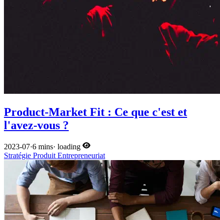
Product-Market Fit : Ce que c'est et
l'avez-vous ?
2023-07
·
6 mins
·
loading
Stratégie
Produit
Entrepreneuriat