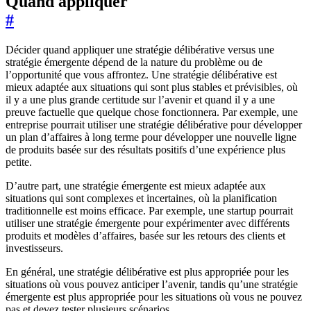
Quand appliquer
#
Décider quand appliquer une stratégie délibérative versus une
stratégie émergente dépend de la nature du problème ou de
l’opportunité que vous affrontez. Une stratégie délibérative est
mieux adaptée aux situations qui sont plus stables et prévisibles, où
il y a une plus grande certitude sur l’avenir et quand il y a une
preuve factuelle que quelque chose fonctionnera. Par exemple, une
entreprise pourrait utiliser une stratégie délibérative pour développer
un plan d’affaires à long terme pour développer une nouvelle ligne
de produits basée sur des résultats positifs d’une expérience plus
petite.
D’autre part, une stratégie émergente est mieux adaptée aux
situations qui sont complexes et incertaines, où la planification
traditionnelle est moins efficace. Par exemple, une startup pourrait
utiliser une stratégie émergente pour expérimenter avec différents
produits et modèles d’affaires, basée sur les retours des clients et
investisseurs.
En général, une stratégie délibérative est plus appropriée pour les
situations où vous pouvez anticiper l’avenir, tandis qu’une stratégie
émergente est plus appropriée pour les situations où vous ne pouvez
pas et devez tester plusieurs scénarios.