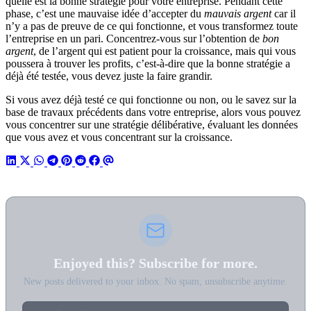
quelle est la bonne stratégie pour votre entreprise. Pendant cette
phase, c’est une mauvaise idée d’accepter du
mauvais argent
car il
n’y a pas de preuve de ce qui fonctionne, et vous transformez toute
l’entreprise en un pari. Concentrez-vous sur l’obtention de
bon
argent
, de l’argent qui est patient pour la croissance, mais qui vous
poussera à trouver les profits, c’est-à-dire que la bonne stratégie a
déjà été testée, vous devez juste la faire grandir.
Si vous avez déjà testé ce qui fonctionne ou non, ou le savez sur la
base de travaux précédents dans votre entreprise, alors vous pouvez
vous concentrer sur une stratégie délibérative, évaluant les données
que vous avez et vous concentrant sur la croissance.
Enjoyed this? Subscribe for more.
New posts delivered to your inbox. No spam, unsubscribe anytime.