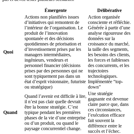
Émergente
Délibérative
Actions non planifiées issues
Action organisée
d’initiatives qui remontent de
consciente et réfléchie.
l’intérieur de l’organisation. Le
Générée à partir d’une
produit de l’innovation
analyse rigoureuse des
spontanée et des décisions
données sur la
quotidiennes de priorisation et
croissance du marché,
d’investissement prises par les
la taille des segments,
Quoi
managers intermédiaires,
les besoins des clients,
ingénieurs, vendeurs et
les forces et faiblesses
personnel financier (décisions
des concurrents, et les
prises par des personnes qui ne
trajectoires
sont typiquement pas dans un
technologiques.
état d’esprit visionnaire, futuriste
Implémentée “top-
ou stratégique)
down”
Une stratégie
Quand l’avenir est difficile à lire,
gagnante est devenue
il n’est pas clair quelle devrait
claire parce que, dans
être la bonne stratégie. C’est
ces circonstances,
Quand
typique pendant les premières
l’exécution efficace
phases de la vie d’une entreprise
fait souvent la
ou d’un produit, ou quand le
différence entre le
paysage concurrentiel change.
succès et l’échec.