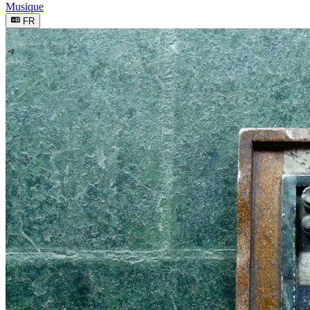
Musique
FR