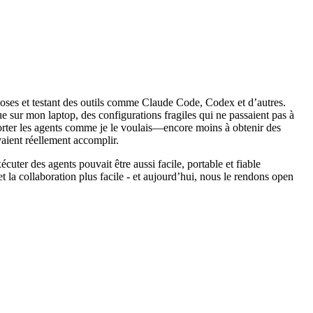
oses et testant des outils comme Claude Code, Codex et d’autres.
e sur mon laptop, des configurations fragiles qui ne passaient pas à
omporter les agents comme je le voulais—encore moins à obtenir des
vaient réellement accomplir.
uter des agents pouvait être aussi facile, portable et fiable
 la collaboration plus facile - et aujourd’hui, nous le rendons open