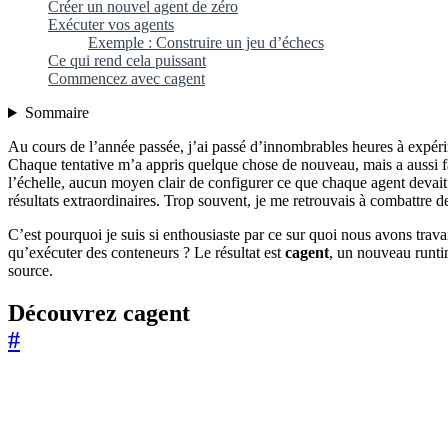
Créer un nouvel agent de zéro
Exécuter vos agents
Exemple : Construire un jeu d’échecs
Ce qui rend cela puissant
Commencez avec cagent
Sommaire
Au cours de l’année passée, j’ai passé d’innombrables heures à expér
Chaque tentative m’a appris quelque chose de nouveau, mais a aussi fai
l’échelle, aucun moyen clair de configurer ce que chaque agent devait f
résultats extraordinaires. Trop souvent, je me retrouvais à combattre 
C’est pourquoi je suis si enthousiaste par ce sur quoi nous avons trava
qu’exécuter des conteneurs ? Le résultat est
cagent
, un nouveau runtim
source.
Découvrez cagent
#