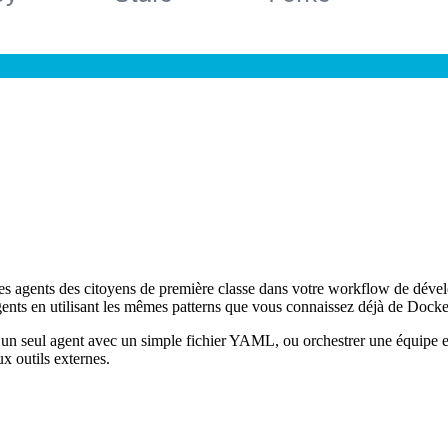
s agents des citoyens de première classe dans votre workflow de dévelop
gents en utilisant les mêmes patterns que vous connaissez déjà de Docke
 un seul agent avec un simple fichier YAML, ou orchestrer une équipe en
x outils externes.