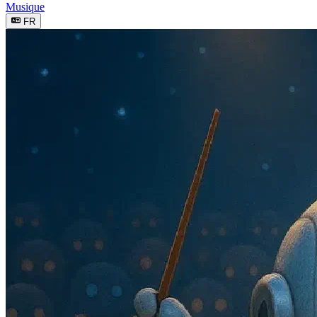
Musique
FR