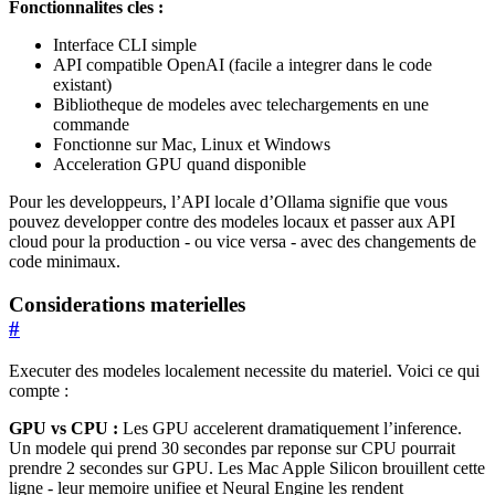
Fonctionnalites cles :
Interface CLI simple
API compatible OpenAI (facile a integrer dans le code
existant)
Bibliotheque de modeles avec telechargements en une
commande
Fonctionne sur Mac, Linux et Windows
Acceleration GPU quand disponible
Pour les developpeurs, l’API locale d’Ollama signifie que vous
pouvez developper contre des modeles locaux et passer aux API
cloud pour la production - ou vice versa - avec des changements de
code minimaux.
Considerations materielles
#
Executer des modeles localement necessite du materiel. Voici ce qui
compte :
GPU vs CPU :
Les GPU accelerent dramatiquement l’inference.
Un modele qui prend 30 secondes par reponse sur CPU pourrait
prendre 2 secondes sur GPU. Les Mac Apple Silicon brouillent cette
ligne - leur memoire unifiee et Neural Engine les rendent