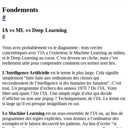
Fondements
#
IA vs ML vs Deep Learning
#
Vous avez probablement vu le diagramme : trois cercles
concentriques avec l’IA a l’exterieur, le Machine Learning au milieu,
et le Deep Learning au coeur. C’est devenu un cliche, mais c’est
reellement utile pour comprendre comment ces termes sont lies.
L’Intelligence Artificielle
est le terme le plus large. Cela signifie
simplement “faire faire aux ordinateurs des choses qui
necessiteraient de l’intelligence si des humains les faisaient”. C’est
tout. Un programme d’echecs des annees 1970 ? De l’IA. Votre
filtre anti-spam ? De l’IA. Une simple regle if-else qui decide
d’afficher ou non une popup ? Techniquement, de l’IA. Le terme est
si large qu’il est presque insignifiant en soi.
Le Machine Learning
est un
sous-ensemble
de l’IA ou, au lieu de
programmer des regles explicites, vous donnez a l’ordinateur des
exemples et le laissez decouvrir les patterns. Au lieu d’ecrire “si