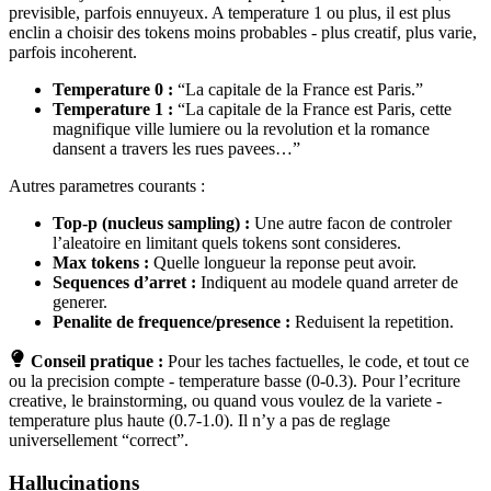
previsible, parfois ennuyeux. A temperature 1 ou plus, il est plus
enclin a choisir des tokens moins probables - plus creatif, plus varie,
parfois incoherent.
Temperature 0 :
“La capitale de la France est Paris.”
Temperature 1 :
“La capitale de la France est Paris, cette
magnifique ville lumiere ou la revolution et la romance
dansent a travers les rues pavees…”
Autres parametres courants :
Top-p (nucleus sampling) :
Une autre facon de controler
l’aleatoire en limitant quels tokens sont consideres.
Max tokens :
Quelle longueur la reponse peut avoir.
Sequences d’arret :
Indiquent au modele quand arreter de
generer.
Penalite de frequence/presence :
Reduisent la repetition.
Conseil pratique :
Pour les taches factuelles, le code, et tout ce
ou la precision compte - temperature basse (0-0.3). Pour l’ecriture
creative, le brainstorming, ou quand vous voulez de la variete -
temperature plus haute (0.7-1.0). Il n’y a pas de reglage
universellement “correct”.
Hallucinations