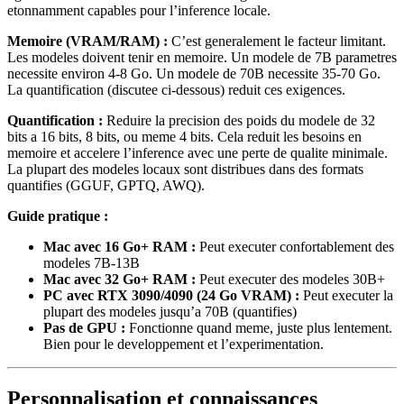
etonnamment capables pour l’inference locale.
Memoire (VRAM/RAM) :
C’est generalement le facteur limitant.
Les modeles doivent tenir en memoire. Un modele de 7B parametres
necessite environ 4-8 Go. Un modele de 70B necessite 35-70 Go.
La quantification (discutee ci-dessous) reduit ces exigences.
Quantification :
Reduire la precision des poids du modele de 32
bits a 16 bits, 8 bits, ou meme 4 bits. Cela reduit les besoins en
memoire et accelere l’inference avec une perte de qualite minimale.
La plupart des modeles locaux sont distribues dans des formats
quantifies (GGUF, GPTQ, AWQ).
Guide pratique :
Mac avec 16 Go+ RAM :
Peut executer confortablement des
modeles 7B-13B
Mac avec 32 Go+ RAM :
Peut executer des modeles 30B+
PC avec RTX 3090/4090 (24 Go VRAM) :
Peut executer la
plupart des modeles jusqu’a 70B (quantifies)
Pas de GPU :
Fonctionne quand meme, juste plus lentement.
Bien pour le developpement et l’experimentation.
Personnalisation et connaissances