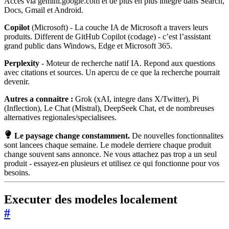
Acces via gemini.google.com et de plus en plus integre dans Search,
Docs, Gmail et Android.
Copilot
(Microsoft) - La couche IA de Microsoft a travers leurs
produits. Different de GitHub Copilot (codage) - c’est l’assistant
grand public dans Windows, Edge et Microsoft 365.
Perplexity
- Moteur de recherche natif IA. Repond aux questions
avec citations et sources. Un apercu de ce que la recherche pourrait
devenir.
Autres a connaitre :
Grok (xAI, integre dans X/Twitter), Pi
(Inflection), Le Chat (Mistral), DeepSeek Chat, et de nombreuses
alternatives regionales/specialisees.
Le paysage change constamment.
De nouvelles fonctionnalites
sont lancees chaque semaine. Le modele derriere chaque produit
change souvent sans annonce. Ne vous attachez pas trop a un seul
produit - essayez-en plusieurs et utilisez ce qui fonctionne pour vos
besoins.
Executer des modeles localement
#