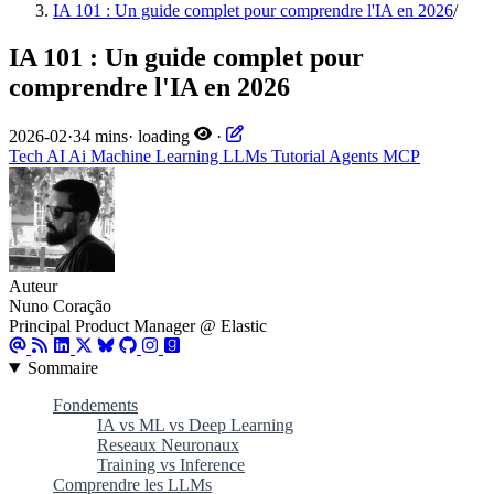
IA 101 : Un guide complet pour comprendre l'IA en 2026
/
IA 101 : Un guide complet pour
comprendre l'IA en 2026
2026-02
·
34 mins
·
loading
·
Tech
AI
Ai
Machine Learning
LLMs
Tutorial
Agents
MCP
Auteur
Nuno Coração
Principal Product Manager @ Elastic
Sommaire
Fondements
IA vs ML vs Deep Learning
Reseaux Neuronaux
Training vs Inference
Comprendre les LLMs