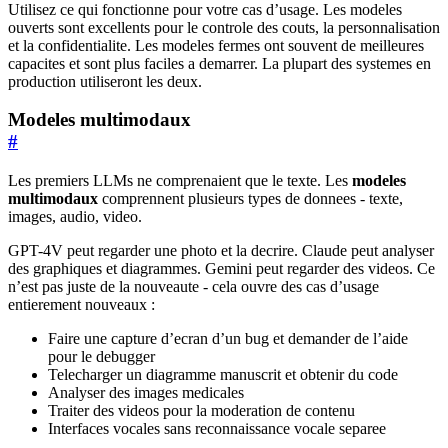
Utilisez ce qui fonctionne pour votre cas d’usage. Les modeles
ouverts sont excellents pour le controle des couts, la personnalisation
et la confidentialite. Les modeles fermes ont souvent de meilleures
capacites et sont plus faciles a demarrer. La plupart des systemes en
production utiliseront les deux.
Modeles multimodaux
#
Les premiers LLMs ne comprenaient que le texte. Les
modeles
multimodaux
comprennent plusieurs types de donnees - texte,
images, audio, video.
GPT-4V peut regarder une photo et la decrire. Claude peut analyser
des graphiques et diagrammes. Gemini peut regarder des videos. Ce
n’est pas juste de la nouveaute - cela ouvre des cas d’usage
entierement nouveaux :
Faire une capture d’ecran d’un bug et demander de l’aide
pour le debugger
Telecharger un diagramme manuscrit et obtenir du code
Analyser des images medicales
Traiter des videos pour la moderation de contenu
Interfaces vocales sans reconnaissance vocale separee