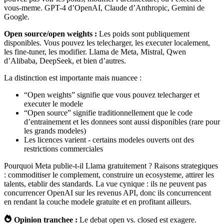
vous-meme. GPT-4 d’OpenAI, Claude d’Anthropic, Gemini de
Google.
Open source/open weights :
Les poids sont publiquement
disponibles. Vous pouvez les telecharger, les executer localement,
les fine-tuner, les modifier. Llama de Meta, Mistral, Qwen
d’Alibaba, DeepSeek, et bien d’autres.
La distinction est importante mais nuancee :
“Open weights” signifie que vous pouvez telecharger et
executer le modele
“Open source” signifie traditionnellement que le code
d’entrainement et les donnees sont aussi disponibles (rare pour
les grands modeles)
Les licences varient - certains modeles ouverts ont des
restrictions commerciales
Pourquoi Meta publie-t-il Llama gratuitement ? Raisons strategiques
: commoditiser le complement, construire un ecosysteme, attirer les
talents, etablir des standards. La vue cynique : ils ne peuvent pas
concurrencer OpenAI sur les revenus API, donc ils concurrencent
en rendant la couche modele gratuite et en profitant ailleurs.
Opinion tranchee :
Le debat open vs. closed est exagere.