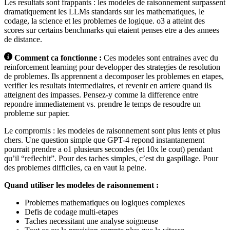
Les resultats sont frappants : les modeles de raisonnement surpassent
dramatiquement les LLMs standards sur les mathematiques, le
codage, la science et les problemes de logique. o3 a atteint des
scores sur certains benchmarks qui etaient penses etre a des annees
de distance.
Comment ca fonctionne :
Ces modeles sont entraines avec du
reinforcement learning pour developper des strategies de resolution
de problemes. Ils apprennent a decomposer les problemes en etapes,
verifier les resultats intermediaires, et revenir en arriere quand ils
atteignent des impasses. Pensez-y comme la difference entre
repondre immediatement vs. prendre le temps de resoudre un
probleme sur papier.
Le compromis : les modeles de raisonnement sont plus lents et plus
chers. Une question simple que GPT-4 repond instantanement
pourrait prendre a o1 plusieurs secondes (et 10x le cout) pendant
qu’il “reflechit”. Pour des taches simples, c’est du gaspillage. Pour
des problemes difficiles, ca en vaut la peine.
Quand utiliser les modeles de raisonnement :
Problemes mathematiques ou logiques complexes
Defis de codage multi-etapes
Taches necessitant une analyse soigneuse