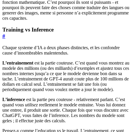
fonction mathematique. C’est pourquoi ils sont si puissants - et
pourquoi ils peuvent faire des choses comme traduire des langues ou
generer des images, meme si personne n’a explicitement programme
ces capacites.
Training vs Inference
#
Chaque systeme d’IA a deux phases distinctes, et les confondre
cause d’innombrables malentendus.
L’entrainement
est la partie couteuse. C’est quand vous montrez au
modele des millions (ou des milliards) d’exemples et ajustez tous ces
nombres internes jusqu’a ce que le modele devienne bon dans sa
tache. L’entrainement de GPT-4 aurait coute plus de 100 millions de
dollars en calcul seul. L’entrainement se fait une fois (ou
periodiquement quand vous voulez mettre a jour le modele).
L’inference
est la partie peu couteuse - relativement parlant. C’est
quand vous
utilisez
reellement le modele entraine. Vous lui donnez
une entree, il produit une sortie. Chaque fois que vous discutez avec
ChatGPT, vous faites de l’inference. Les nombres du modele sont
geles ; il effectue juste des calculs.
Pensez-y comme l’education vs le travail. L’entrainement, ce sont