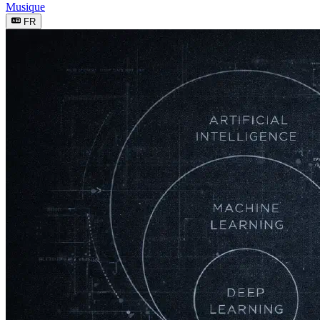
Musique
FR