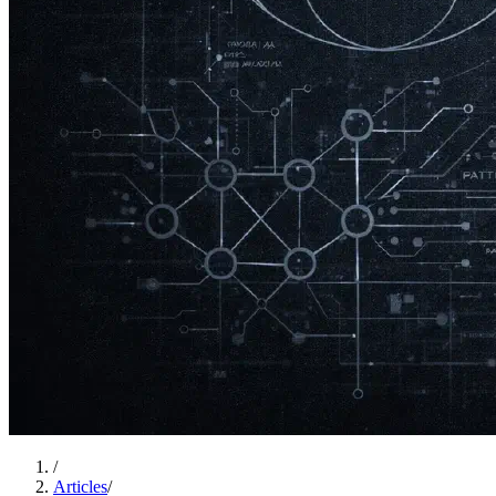
/
Articles
/