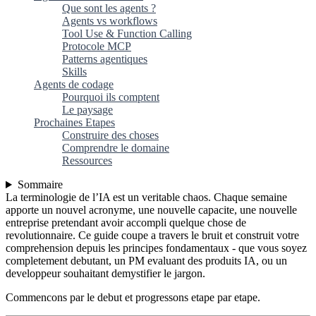
Que sont les agents ?
Agents vs workflows
Tool Use & Function Calling
Protocole MCP
Patterns agentiques
Skills
Agents de codage
Pourquoi ils comptent
Le paysage
Prochaines Etapes
Construire des choses
Comprendre le domaine
Ressources
Sommaire
La terminologie de l’IA est un veritable chaos. Chaque semaine
apporte un nouvel acronyme, une nouvelle capacite, une nouvelle
entreprise pretendant avoir accompli quelque chose de
revolutionnaire. Ce guide coupe a travers le bruit et construit votre
comprehension depuis les principes fondamentaux - que vous soyez
completement debutant, un PM evaluant des produits IA, ou un
developpeur souhaitant demystifier le jargon.
Commencons par le debut et progressons etape par etape.