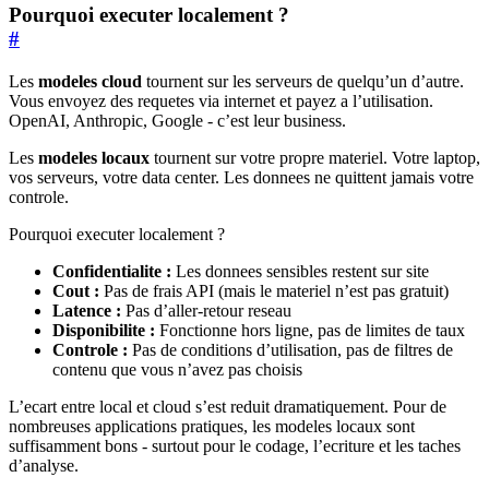
Pourquoi executer localement ?
#
Les
modeles cloud
tournent sur les serveurs de quelqu’un d’autre.
Vous envoyez des requetes via internet et payez a l’utilisation.
OpenAI, Anthropic, Google - c’est leur business.
Les
modeles locaux
tournent sur votre propre materiel. Votre laptop,
vos serveurs, votre data center. Les donnees ne quittent jamais votre
controle.
Pourquoi executer localement ?
Confidentialite :
Les donnees sensibles restent sur site
Cout :
Pas de frais API (mais le materiel n’est pas gratuit)
Latence :
Pas d’aller-retour reseau
Disponibilite :
Fonctionne hors ligne, pas de limites de taux
Controle :
Pas de conditions d’utilisation, pas de filtres de
contenu que vous n’avez pas choisis
L’ecart entre local et cloud s’est reduit dramatiquement. Pour de
nombreuses applications pratiques, les modeles locaux sont
suffisamment bons - surtout pour le codage, l’ecriture et les taches
d’analyse.