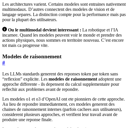
Les architectures varient. Certains modeles sont entraines nativement
multimodaux. D’autres connectent des modeles de vision et de
langage separes. La distinction compte pour la performance mais pas
pour la plupart des utilisateurs.
Ou le multimodal devient interessant :
La robotique et l’IA
incarnee. Quand les modeles peuvent voir le monde et prendre des
actions physiques, nous sommes en territoire nouveau. C’est encore
tot mais ca progresse vite.
Modeles de raisonnement
#
Les LLMs standards generent des reponses token par token sans
“reflexion” explicite. Les
modeles de raisonnement
adoptent une
approche differente - ils depensent du calcul supplementaire pour
reflechir aux problemes avant de repondre.
Les modeles o1 et o3 d’OpenAI ont ete pionniers de cette approche.
Au lieu de repondre immediatement, ces modeles generent des
chaines de raisonnement internes (parfois cachees aux utilisateurs),
considerent plusieurs approches, et verifient leur travail avant de
produire une reponse finale.