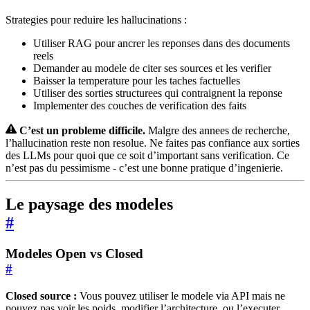
Strategies pour reduire les hallucinations :
Utiliser RAG pour ancrer les reponses dans des documents
reels
Demander au modele de citer ses sources et les verifier
Baisser la temperature pour les taches factuelles
Utiliser des sorties structurees qui contraignent la reponse
Implementer des couches de verification des faits
C’est un probleme difficile.
Malgre des annees de recherche,
l’hallucination reste non resolue. Ne faites pas confiance aux sorties
des LLMs pour quoi que ce soit d’important sans verification. Ce
n’est pas du pessimisme - c’est une bonne pratique d’ingenierie.
Le paysage des modeles
#
Modeles Open vs Closed
#
Closed source :
Vous pouvez utiliser le modele via API mais ne
pouvez pas voir les poids, modifier l’architecture, ou l’executer