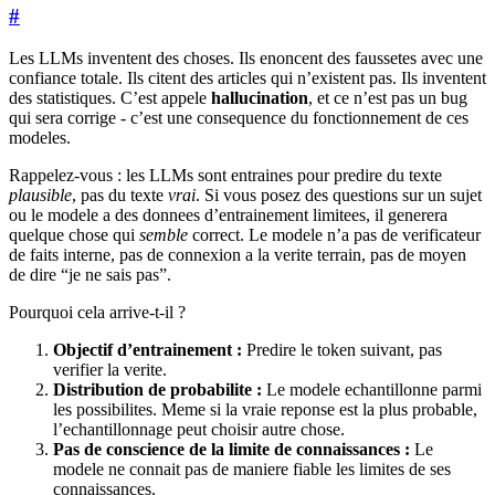
#
Les LLMs inventent des choses. Ils enoncent des faussetes avec une
confiance totale. Ils citent des articles qui n’existent pas. Ils inventent
des statistiques. C’est appele
hallucination
, et ce n’est pas un bug
qui sera corrige - c’est une consequence du fonctionnement de ces
modeles.
Rappelez-vous : les LLMs sont entraines pour predire du texte
plausible
, pas du texte
vrai
. Si vous posez des questions sur un sujet
ou le modele a des donnees d’entrainement limitees, il generera
quelque chose qui
semble
correct. Le modele n’a pas de verificateur
de faits interne, pas de connexion a la verite terrain, pas de moyen
de dire “je ne sais pas”.
Pourquoi cela arrive-t-il ?
Objectif d’entrainement :
Predire le token suivant, pas
verifier la verite.
Distribution de probabilite :
Le modele echantillonne parmi
les possibilites. Meme si la vraie reponse est la plus probable,
l’echantillonnage peut choisir autre chose.
Pas de conscience de la limite de connaissances :
Le
modele ne connait pas de maniere fiable les limites de ses
connaissances.