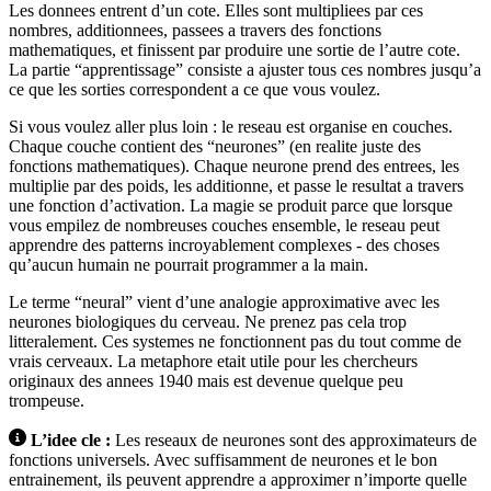
Les donnees entrent d’un cote. Elles sont multipliees par ces
nombres, additionnees, passees a travers des fonctions
mathematiques, et finissent par produire une sortie de l’autre cote.
La partie “apprentissage” consiste a ajuster tous ces nombres jusqu’a
ce que les sorties correspondent a ce que vous voulez.
Si vous voulez aller plus loin : le reseau est organise en couches.
Chaque couche contient des “neurones” (en realite juste des
fonctions mathematiques). Chaque neurone prend des entrees, les
multiplie par des poids, les additionne, et passe le resultat a travers
une fonction d’activation. La magie se produit parce que lorsque
vous empilez de nombreuses couches ensemble, le reseau peut
apprendre des patterns incroyablement complexes - des choses
qu’aucun humain ne pourrait programmer a la main.
Le terme “neural” vient d’une analogie approximative avec les
neurones biologiques du cerveau. Ne prenez pas cela trop
litteralement. Ces systemes ne fonctionnent pas du tout comme de
vrais cerveaux. La metaphore etait utile pour les chercheurs
originaux des annees 1940 mais est devenue quelque peu
trompeuse.
L’idee cle :
Les reseaux de neurones sont des approximateurs de
fonctions universels. Avec suffisamment de neurones et le bon
entrainement, ils peuvent apprendre a approximer n’importe quelle