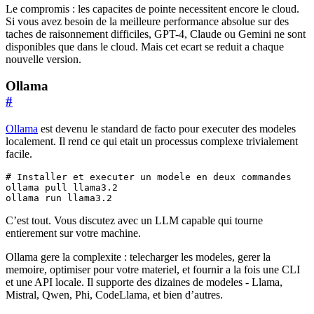
Le compromis : les capacites de pointe necessitent encore le cloud.
Si vous avez besoin de la meilleure performance absolue sur des
taches de raisonnement difficiles, GPT-4, Claude ou Gemini ne sont
disponibles que dans le cloud. Mais cet ecart se reduit a chaque
nouvelle version.
Ollama
#
Ollama
est devenu le standard de facto pour executer des modeles
localement. Il rend ce qui etait un processus complexe trivialement
facile.
# Installer et executer un modele en deux commandes
ollama run llama3.2
C’est tout. Vous discutez avec un LLM capable qui tourne
entierement sur votre machine.
Ollama gere la complexite : telecharger les modeles, gerer la
memoire, optimiser pour votre materiel, et fournir a la fois une CLI
et une API locale. Il supporte des dizaines de modeles - Llama,
Mistral, Qwen, Phi, CodeLlama, et bien d’autres.