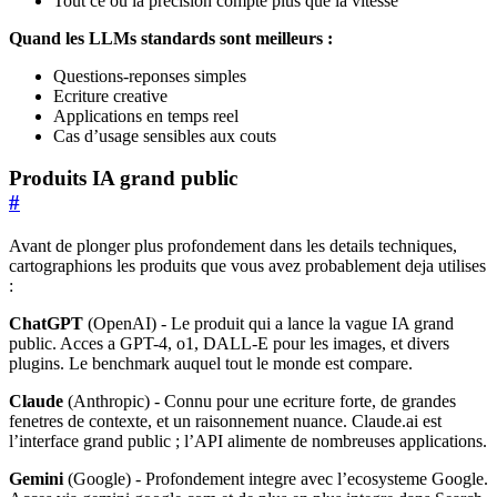
Tout ce ou la precision compte plus que la vitesse
Quand les LLMs standards sont meilleurs :
Questions-reponses simples
Ecriture creative
Applications en temps reel
Cas d’usage sensibles aux couts
Produits IA grand public
#
Avant de plonger plus profondement dans les details techniques,
cartographions les produits que vous avez probablement deja utilises
:
ChatGPT
(OpenAI) - Le produit qui a lance la vague IA grand
public. Acces a GPT-4, o1, DALL-E pour les images, et divers
plugins. Le benchmark auquel tout le monde est compare.
Claude
(Anthropic) - Connu pour une ecriture forte, de grandes
fenetres de contexte, et un raisonnement nuance. Claude.ai est
l’interface grand public ; l’API alimente de nombreuses applications.
Gemini
(Google) - Profondement integre avec l’ecosysteme Google.