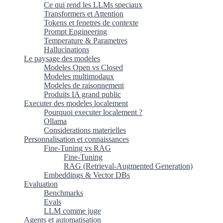
Ce qui rend les LLMs speciaux
Transformers et Attention
Tokens et fenetres de contexte
Prompt Engineering
Temperature & Parametres
Hallucinations
Le paysage des modeles
Modeles Open vs Closed
Modeles multimodaux
Modeles de raisonnement
Produits IA grand public
Executer des modeles localement
Pourquoi executer localement ?
Ollama
Considerations materielles
Personnalisation et connaissances
Fine-Tuning vs RAG
Fine-Tuning
RAG (Retrieval-Augmented Generation)
Embeddings & Vector DBs
Evaluation
Benchmarks
Evals
LLM comme juge
Agents et automatisation