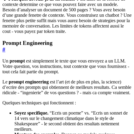
contexte determine ce que vous pouvez faire avec un modele.
Besoin d’analyser un document de 500 pages ? Vous avez besoin
d’une grande fenetre de contexte. Vous construisez un chatbot ? Une
fenetre plus petite suffit mais vous aurez besoin de strategies pour la
memoire de conversation. Les limites de tokens affectent aussi le
cout - vous payez par token traite.
Prompt Engineering
#
Un
prompt
est simplement le texte que vous envoyez a un LLM.
Votre question, vos instructions, tout contexte que vous fournissez -
tout cela fait partie du prompt.
Le
prompt engineering
est l’art (et de plus en plus, la science)
d’ecrire des prompts qui obtiennent de meilleurs resultats. Ca semble
ridicule - “ingenierie” de vos questions ? - mais ca compte vraiment.
Quelques techniques qui fonctionnent :
Soyez specifique.
“Ecris un poeme” vs. “Ecris un sonnet de
14 vers sur le changement climatique dans le style de
Shakespeare” - le second obtient des resultats nettement
meilleurs.