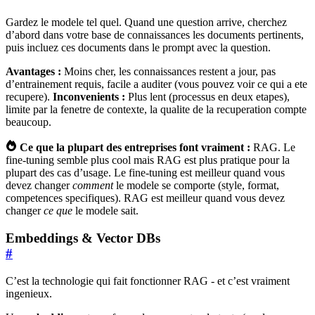
Gardez le modele tel quel. Quand une question arrive, cherchez
d’abord dans votre base de connaissances les documents pertinents,
puis incluez ces documents dans le prompt avec la question.
Avantages :
Moins cher, les connaissances restent a jour, pas
d’entrainement requis, facile a auditer (vous pouvez voir ce qui a ete
recupere).
Inconvenients :
Plus lent (processus en deux etapes),
limite par la fenetre de contexte, la qualite de la recuperation compte
beaucoup.
Ce que la plupart des entreprises font vraiment :
RAG. Le
fine-tuning semble plus cool mais RAG est plus pratique pour la
plupart des cas d’usage. Le fine-tuning est meilleur quand vous
devez changer
comment
le modele se comporte (style, format,
competences specifiques). RAG est meilleur quand vous devez
changer
ce que
le modele sait.
Embeddings & Vector DBs
#
C’est la technologie qui fait fonctionner RAG - et c’est vraiment
ingenieux.