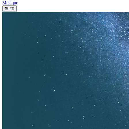
Musique
FR