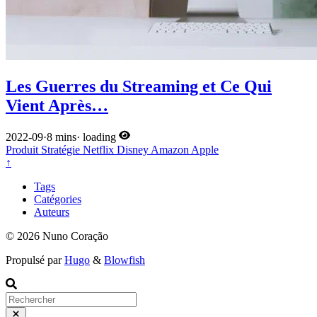
Les Guerres du Streaming et Ce Qui
Vient Après…
2022-09
·
8 mins
·
loading
Produit
Stratégie
Netflix
Disney
Amazon
Apple
↑
Tags
Catégories
Auteurs
© 2026 Nuno Coração
Propulsé par
Hugo
&
Blowfish